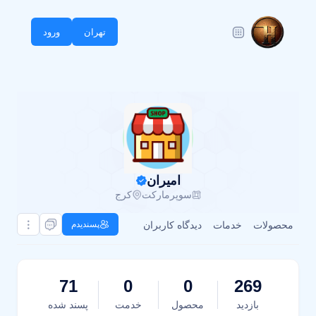
تهران
ورود
امیران
سوپرمارکت
کرج
محصولات
خدمات
دیدگاه کاربران
پسندیدم
71
0
0
269
بازدید
محصول
خدمت
پسند شده