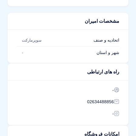
مشخصات امیران
اتحادیه و صنف
سوپرمارکت
شهر و استان
-
راه های ارتباطی
-
02634488856
-
امکانات فروشگاه