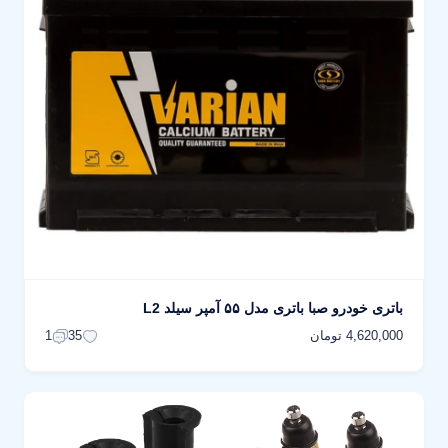
باتری خودرو صبا باتری مدل ۵۵ آمپر سیلد L2
4,620,000 تومان
1
35