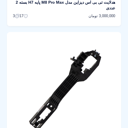
هدلایت تی بی اس دیزاین مدل M8 Pro Max پایه H7 بسته 2
عددی
3,000,000 تومان
3
17