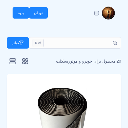
تهران
ورود
فیلتر
⌘ K
20 محصول برای
خودرو و موتورسیکلت