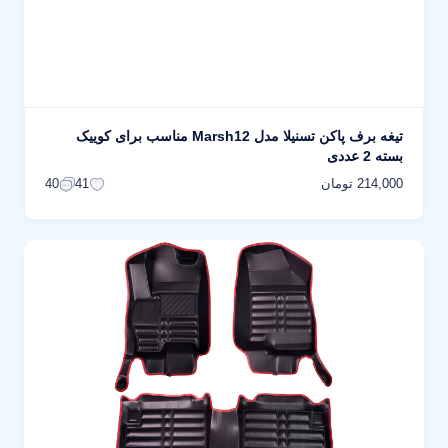
تیغه برف پاکن تسنیلا مدل Marsh12 مناسب برای کوییک
بسته 2 عددی
214,000 تومان
40
41