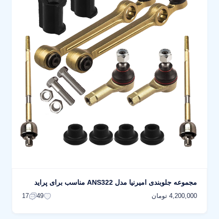
مجموعه جلوبندی امیرنیا مدل ANS322 مناسب برای پراید
4,200,000 تومان
17
49