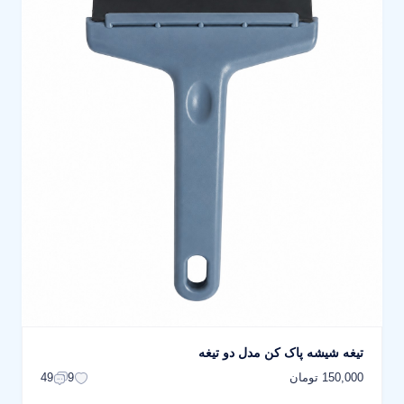
تیغه شیشه پاک کن مدل دو تیغه
150,000 تومان
49
9