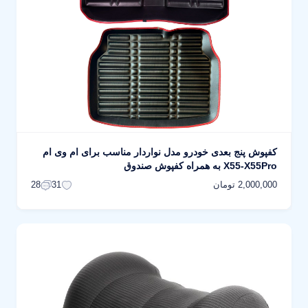
کفپوش پنج بعدی خودرو مدل نواردار مناسب برای ام وی ام
X55-X55Pro به همراه کفپوش صندوق
2,000,000 تومان
28
31