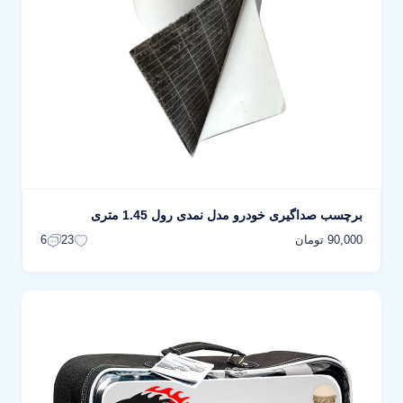
برچسب صداگیری خودرو مدل نمدی رول 1.45 متری
90,000 تومان
6
23