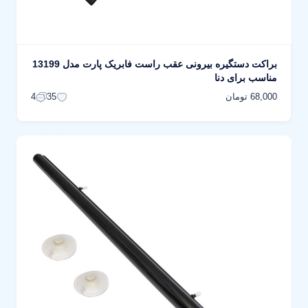
براکت دستگیره بیرونی عقب راست فابریک پارت مدل 13199
مناسب برای دنا
68,000 تومان
4
35