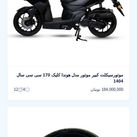
موتورسیکلت کبیر موتور مدل هوندا کلیک 170 سی سی سال
1404
184,000,000 تومان
12
4