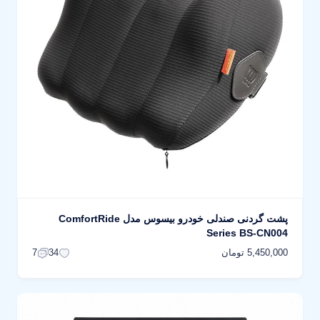
پشت گردنی صندلی خودرو بیسوس مدل ComfortRide
Series BS-CN004
5,450,000 تومان
7
34