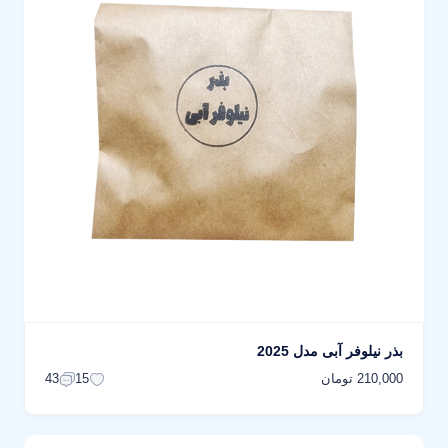
بذر نیلوفر آبی مدل 2025
210,000 تومان
43
15