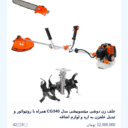
علف زن دوشی میتسوبیشی مدل CG340 همراه با روتیواتور و
تبدیل علفزن به اره و لوازم اضافه
12,000,000 تومان
42
3