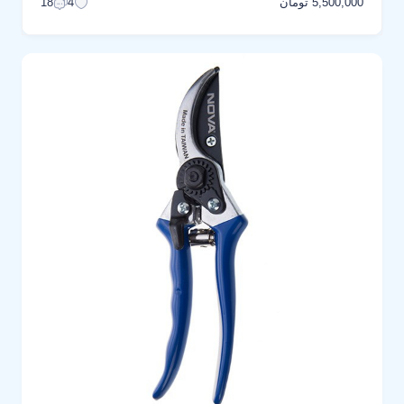
5,500,000 تومان
18
4