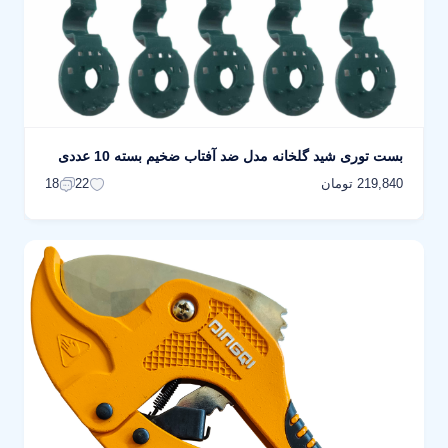
بست توری شید گلخانه مدل ضد آفتاب ضخیم بسته 10 عددی
219,840 تومان
18
22