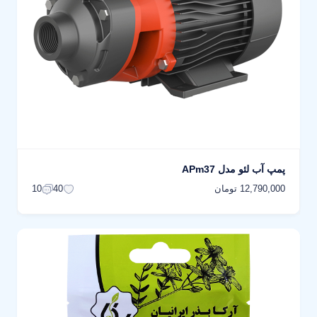
پمپ آب لئو مدل APm37
12,790,000 تومان
10
40