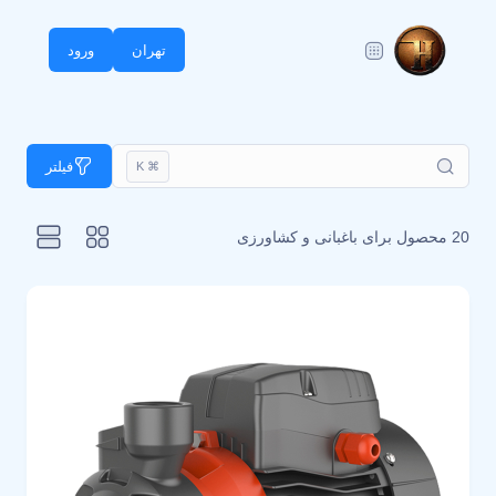
تهران
ورود
فیلتر
⌘ K
20 محصول برای
باغبانی و کشاورزی