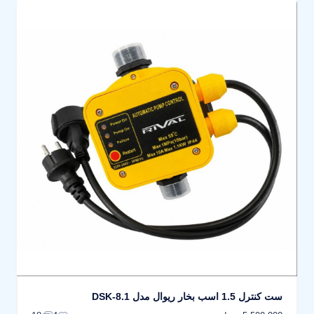
ست کنترل 1.5 اسب بخار ریوال مدل DSK-8.1