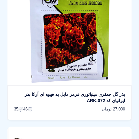
بذر گل جعفری مینیاتوری قرمز مایل به قهوه ای آرکا بذر
ایرانیان کد ARK-072
27,000 تومان
35
46