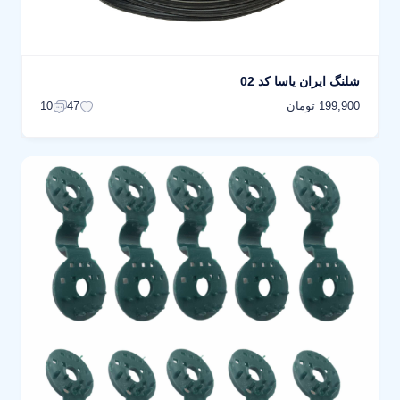
شلنگ ایران یاسا کد 02
199,900 تومان
10
47