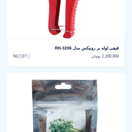
قیچی لوله بر رونیکس مدل RH-3206
1,200,000 تومان
50
27