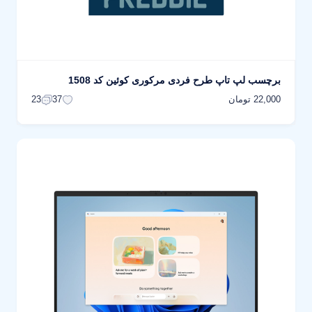
برچسب لپ تاپ طرح فردی مرکوری کوئین کد 1508
22,000 تومان
23
37