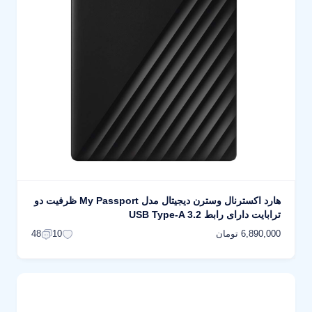
هارد اکسترنال وسترن دیجیتال مدل My Passport ظرفیت دو
ترابایت دارای رابط USB Type-A 3.2
6,890,000 تومان
48
10