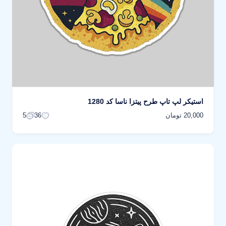
استیکر لپ تاپ طرح پیتزا ناسا کد 1280
20,000 تومان
5
36