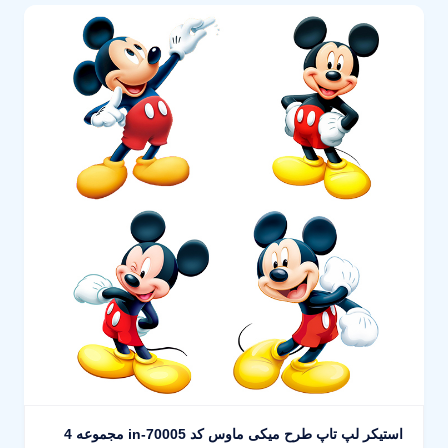
استیکر لپ تاپ طرح میکی ماوس کد in-70005 مجموعه 4