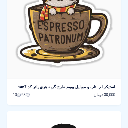
استیکر لپ تاپ و موبایل بووم طرح گربه هری پاتر کد mm7
30,000 تومان
10
28