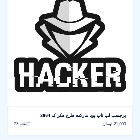
برچسب لپ تاپ پویا مارکت طرح هکر کد 2664
21,000 تومان
23
4