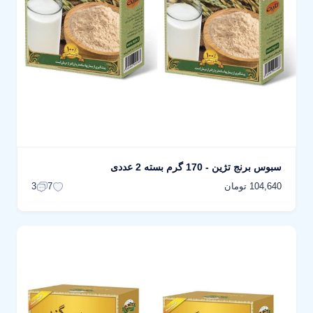
سبوس برنج تژین - 170 گرم بسته 2 عددی
104,640 تومان
3
7