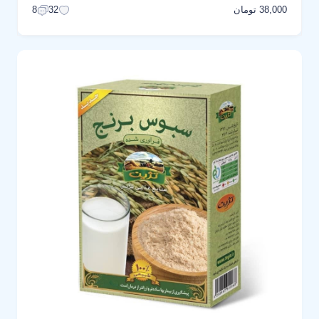
38,000 تومان
8
32