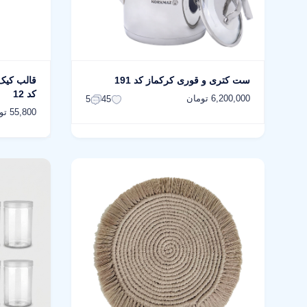
ست کتری و قوری کرکماز کد 191
قالب کیک
کد 12
6,200,000 تومان
5
45
55,800 تومان