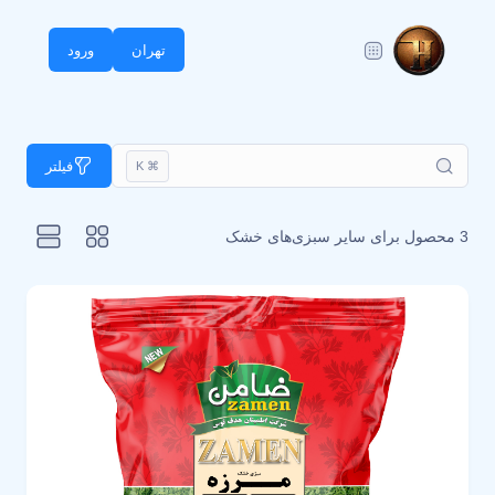
تهران
ورود
فیلتر
⌘ K
3 محصول برای
سایر سبزی‌های خشک