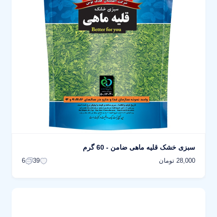
سبزی خشک قليه ماهی ضامن - 60 گرم
28,000 تومان
6
39