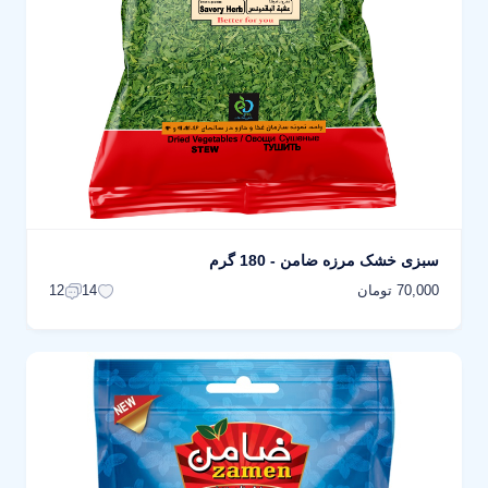
سبزی خشک مرزه ضامن - 180 گرم
70,000 تومان
12
14