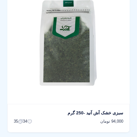
سبزی خشک آش آنید -250 گرم
94,000 تومان
35
34