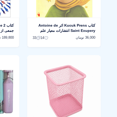
کتاب Kucuk Prens اثر Antoine de
Saint Exupery انتشارات معیار علم
جمعی از ن
36,000 تومان
189,800 تومان
33
14