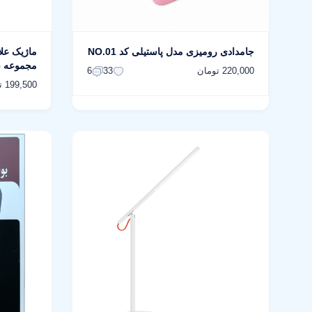
جامدادی رومیزی مدل پاستیلی کد NO.01
ماژیک عل
مجموعه 6 عددی
220,000 تومان
6
33
199,500 تومان