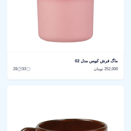
ماگ فرش کیپس مدل 02
252,000 تومان
29
33