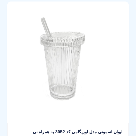
لیوان اسموتی مدل اوریگامی کد 3052 به همراه نی