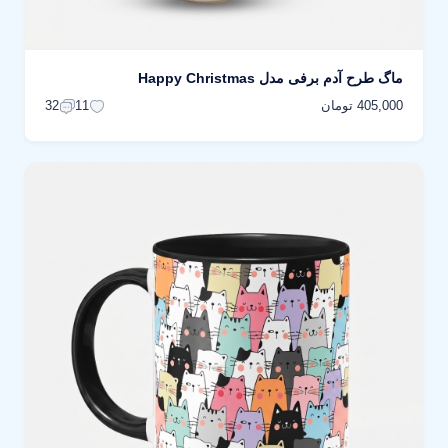
ماگ طرح آدم برفی مدل Happy Christmas
405,000 تومان
32
11