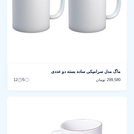
ماگ مدل سرامیکی ساده بسته دو عددی
299,580 تومان
12
5