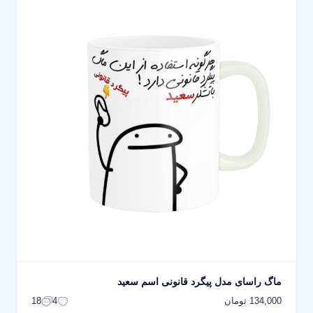
ماگ راسای مدل پیگرد قانونی اسم سعید
134,000 تومان
18
4