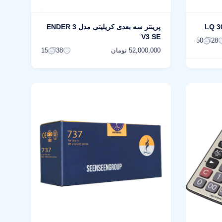
پرینتر سه بعدی کریلیتی مدل ENDER 3
V3 SE
50
28
52,000,000 تومان
15
38