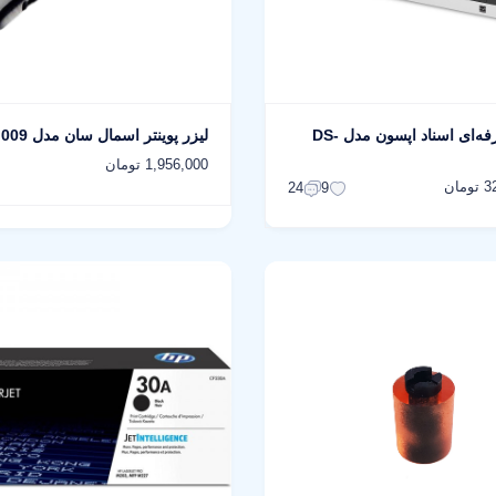
اسکنر حرفه‌‌ای اسناد اپسون مدل DS-
لیزر پوینتر اسمال سان مدل 009
1,956,000 تومان
ان
24
9