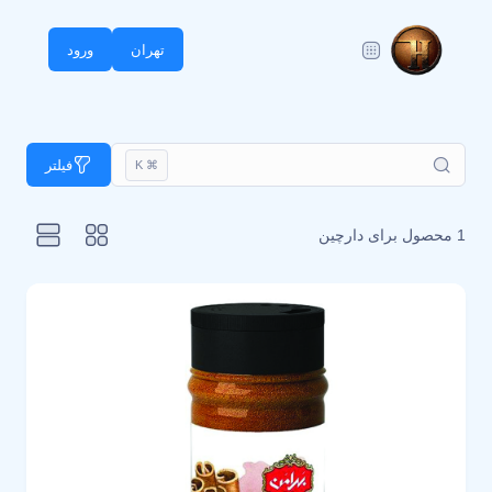
تهران
ورود
فیلتر
⌘ K
1 محصول برای
دارچین