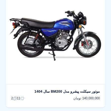
موتور سیکلت پیشرو مدل BM200 سال 1404
140,000,000 تومان
2
11