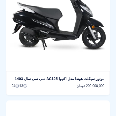
موتور سیکلت هوندا مدل اکتیوا AC125 سی سی سال 1403
202,000,000 تومان
24
13