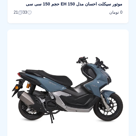
موتور سیکلت احسان مدل EH 150 حجم 150 سی سی
0 تومان
21
33