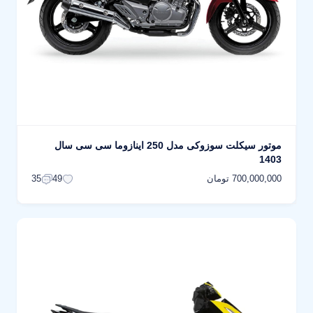
موتور سیکلت سوزوکی مدل 250 اینازوما سی سی سال
1403
700,000,000 تومان
35
49