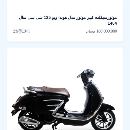
موتورسیکلت کبیر موتور مدل هوندا ویو 125 سی سی سال
1404
160,000,000 تومان
23
10