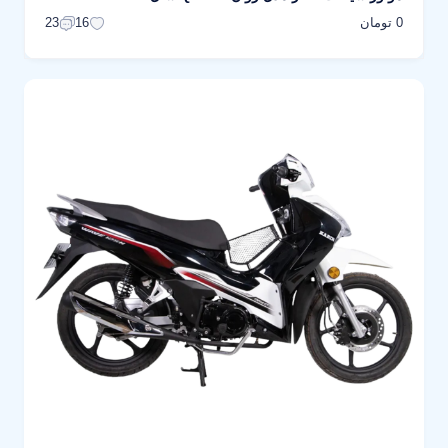
0 تومان
23
16