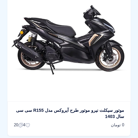
موتور سیکلت نیرو موتور طرح آیروکس مدل R155 سی سی
سال 1403
0 تومان
20
4