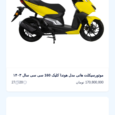
موتورسیکلت هانی مدل هوندا کلیک 160 سی سی سال ۱۴۰۳
170,800,000 تومان
27
20