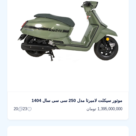
موتور سیکلت لامبرتا مدل 250 سی سی سال 1404
1,395,000,000 تومان
20
23