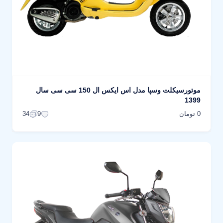
موتورسیکلت وسپا مدل اس ایکس ال 150 سی سی سال
1399
0 تومان
34
9