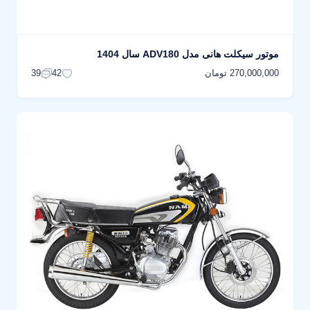
موتور سیکلت هانی مدل ADV180 سال 1404
270,000,000 تومان
39
42