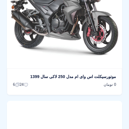
موتورسیکلت اس وای ام مدل 250 لاکی سال 1399
0 تومان
6
24