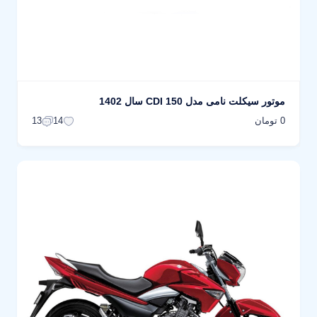
موتور سیکلت نامی مدل 150 CDI سال 1402
0 تومان
13
14