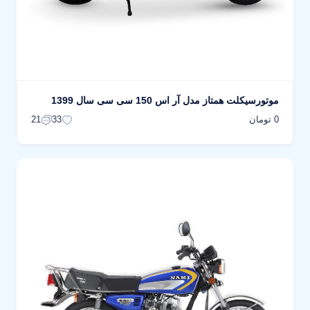
موتورسیکلت همتاز مدل آر اس 150 سی سی سال 1399
0 تومان
21
33