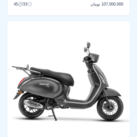
107,000,000 تومان
45
33