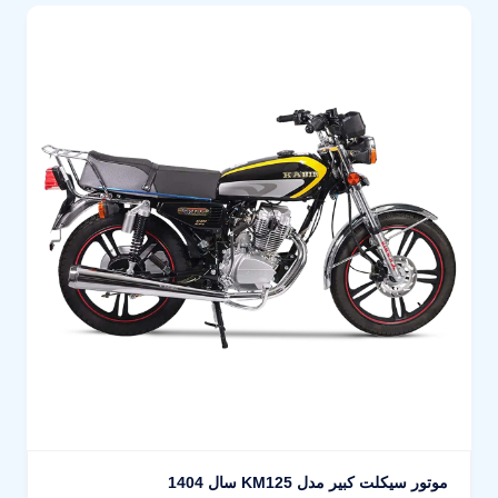
موتور سیکلت کبیر مدل KM125 سال 1404