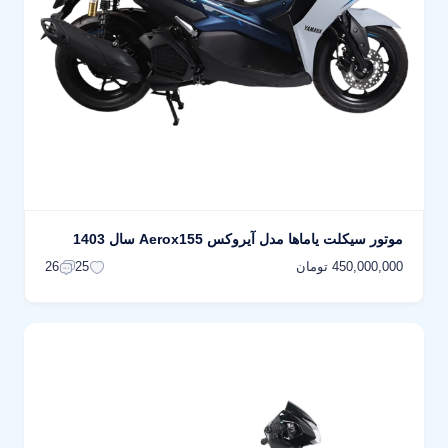
موتور سیکلت یاماها مدل آیروکس Aerox155 سال 1403
450,000,000 تومان
26
25