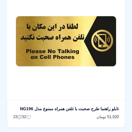
تابلو راهنما طرح صحبت با تلفن همراه ممنوع مدل NG196
51,020 تومان
23
32