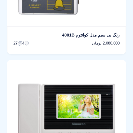
زنگ بی سیم مدل کوانتوم 4001B
2,080,000 تومان
27
4