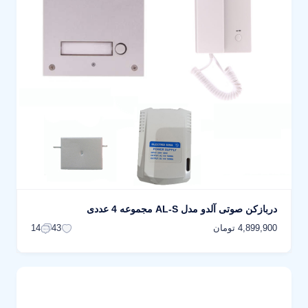
دربازکن صوتی آلدو مدل AL-S مجموعه 4 عددی
4,899,900 تومان
14
43