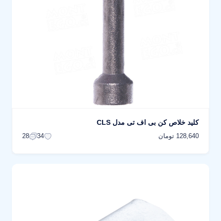
کلید خلاص کن بی اف تی مدل CLS
128,640 تومان
28
34