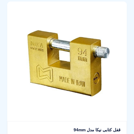
قفل کتابی نیکا مدل 94mm