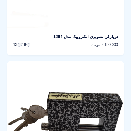
دربازکن تصویری الکتروپیک مدل 1294
7,190,000 تومان
13
19