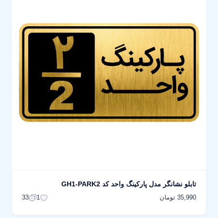
تابلو نشانگر مدل پارکینگ واحد کد GH1-PARK2
35,990 تومان
33
1