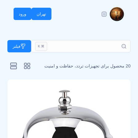
تهران
ورود
فیلتر
⌘ K
20 محصول برای
تجهیزات تردد، حفاظت و امنیت