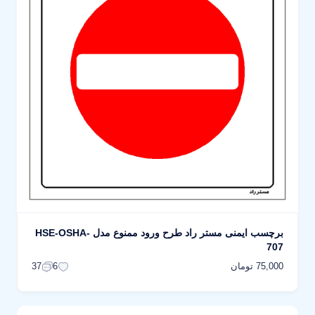
برچسب ایمنی مستر راد طرح ورود ممنوع مدل HSE-OSHA-
707
75,000 تومان
37
6