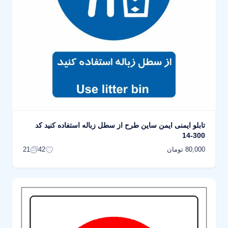
تابلو ایمنی ایمن ساین طرح از سطل زباله استفاده کنید کد
300-14
80,000 تومان
21
42