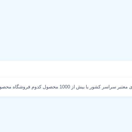
گاه محصولات زنجبیل دارد فقط در فروشگاه اینترنتی هایپرخان