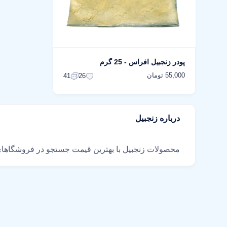
پودر زنجبیل افراس - 25 گرم
55,000 تومان
41
26
درباره زنجبیل
محصولات زنجبیل با بهترین قیمت جستجو در فروشگاهای معتبر سراسر کشور با بیش از 1000 محصول کدوم فروش