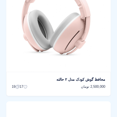
محافظ گوش کودک مدل ۲ حالته
2,500,000 تومان
19
17