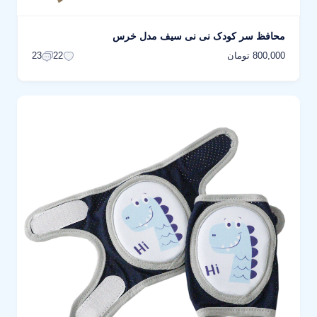
محافظ سر کودک نی نی سیف مدل خرس
800,000 تومان
23
22