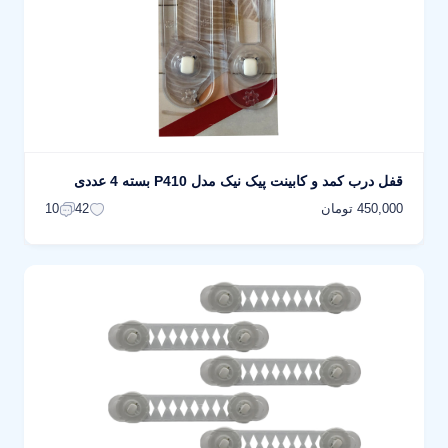
قفل درب کمد و کابینت پیک نیک مدل P410 بسته 4 عددی
450,000 تومان
10
42