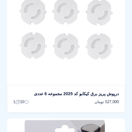
درپوش پریز برق کیکابو کد 2025 مجموعه 6 عددی
527,000 تومان
1
10