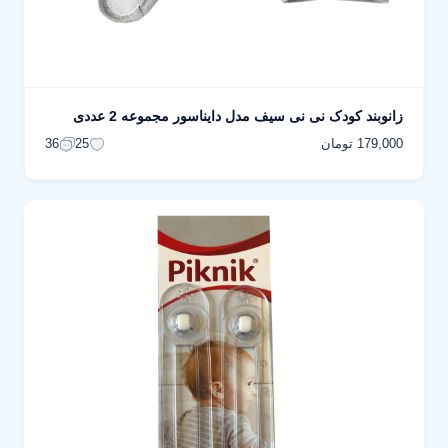
زانوبند کودک نی نی سیف مدل دایناسور مجموعه 2 عددی
179,000 تومان
36
25