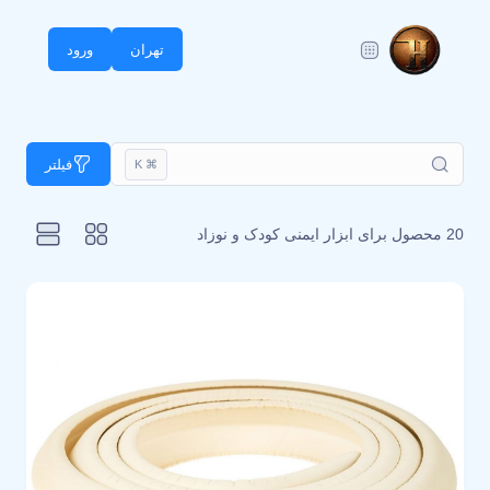
تهران
ورود
فیلتر
⌘ K
20 محصول برای
ابزار ایمنی کودک و نوزاد