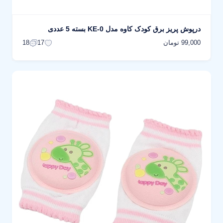
درپوش پریز برق کودک کاوه مدل KE-0 بسته 5 عددی
99,000 تومان
18
17