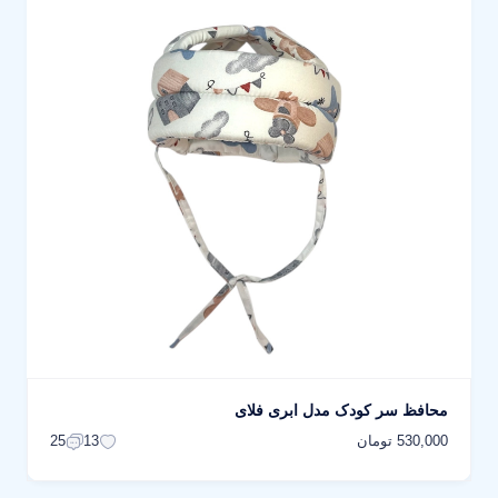
محافظ سر کودک مدل ابری فلای
530,000 تومان
25
13