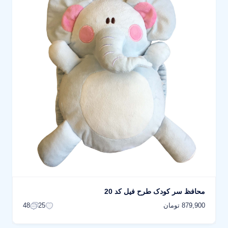
محافظ سر کودک طرح فیل کد 20
879,900 تومان
48
25