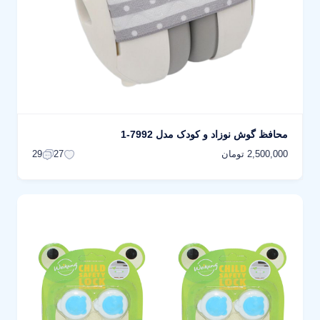
محافظ گوش نوزاد و کودک مدل 7992-1
2,500,000 تومان
29
27