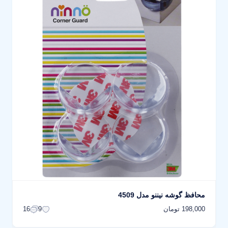
محافظ گوشه نیننو مدل 4509
198,000 تومان
16
9