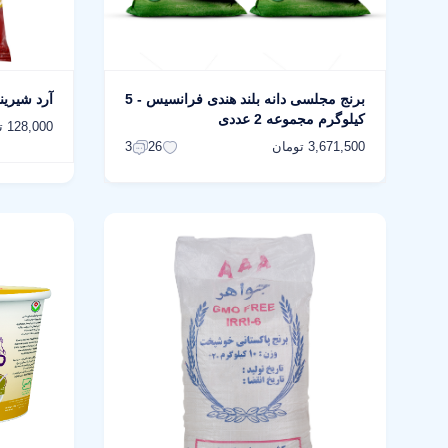
برنج مجلسی دانه بلند هندی فرانسیس - 5
آرد شیرینی 
کیلوگرم مجموعه 2 عددی
128,000 تومان
3,671,500 تومان
3
26