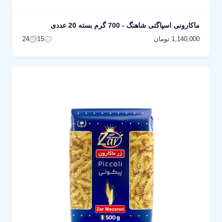
ماکارونی اسپاگتی شاهنگ - 700 گرم بسته 20 عددی
1,140,000 تومان
24
15