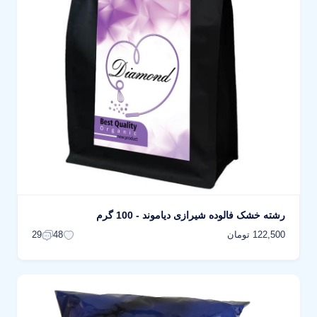
رشته خشک فالوده شیرازی دیاموند - 100 گرم
122,500 تومان
29
48