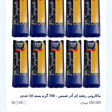
ماکارونی رشته ای آذر شمس - 700 گرم بسته 10 عددی
650,000 تومان
34
29