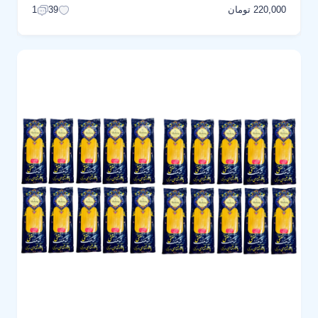
220,000 تومان
1
39