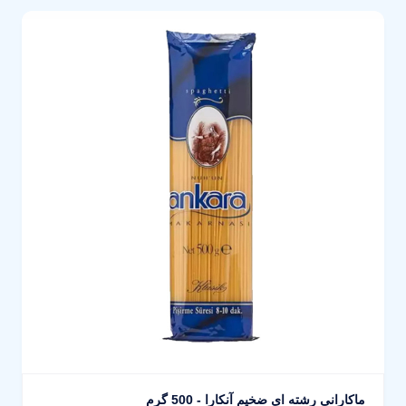
ماکارانی رشته ای ضخیم آنکارا - 500 گرم