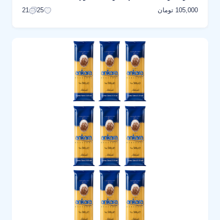
105,000 تومان
21
25