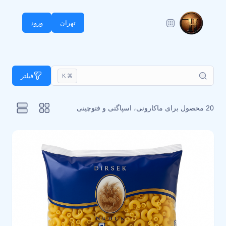
تهران
ورود
فیلتر
⌘ K
20 محصول برای
ماکارونی، اسپاگتی و فتوچینی