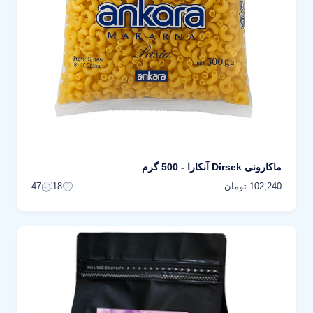
ماکارونی Dirsek آنکارا - 500 گرم
102,240 تومان
47
18