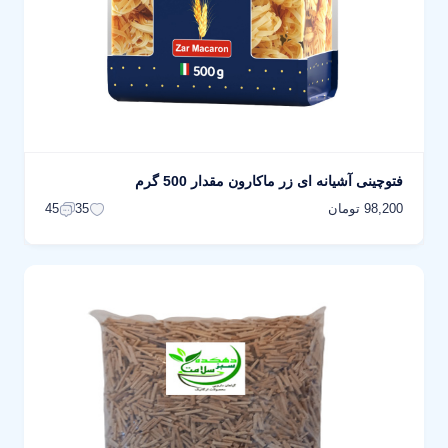
فتوچینی آشیانه ای زر ماکارون مقدار 500 گرم
98,200 تومان
45
35