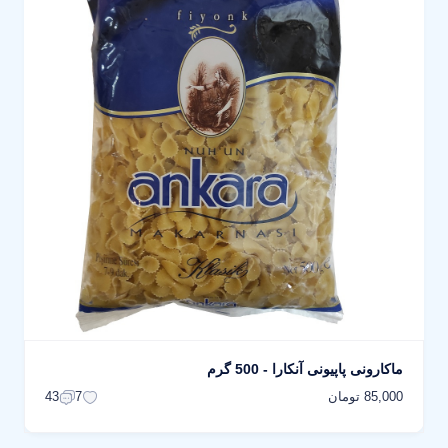
ماکارونی پاپیونی آنکارا - 500 گرم
85,000 تومان
43
7