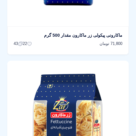
ماکارونی پیکولی زر ماکارون مقدار 500 گرم
71,800 تومان
43
22