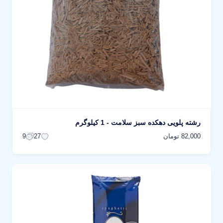
رشته پلویی دهکده سبز سلامت - 1 کیلوگرم
82,000 تومان
9
27