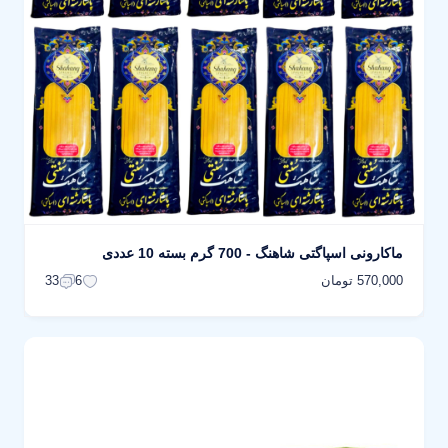
ماکارونی اسپاگتی شاهنگ - 700 گرم بسته 10 عددی
570,000 تومان
33
6