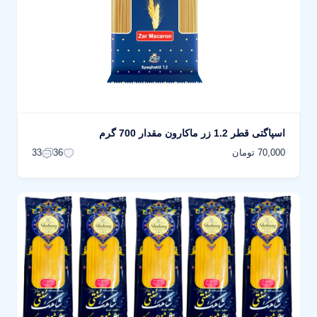
اسپاگتی قطر 1.2 زر ماکارون مقدار 700 گرم
70,000 تومان
33
36