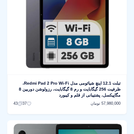
تبلت 12.1 اینچ شیائومی مدل Redmi Pad 2 Pro Wi-Fi،
ظرفیت 256 گیگابایت و رم 8 گیگابایت، رزولوشن دوربین 8
مگاپیکسل، پشتیبانی از قلم و کیبورد
57,980,000 تومان
43
37