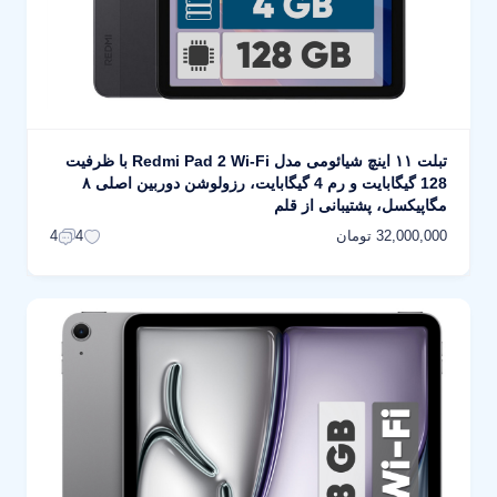
تبلت ۱۱ اینچ شیائومی مدل Redmi Pad 2 Wi-Fi با ظرفیت
128 گیگابایت و رم 4 گیگابایت، رزولوشن دوربین اصلی ۸
مگاپیکسل، پشتیبانی از قلم
32,000,000 تومان
4
4