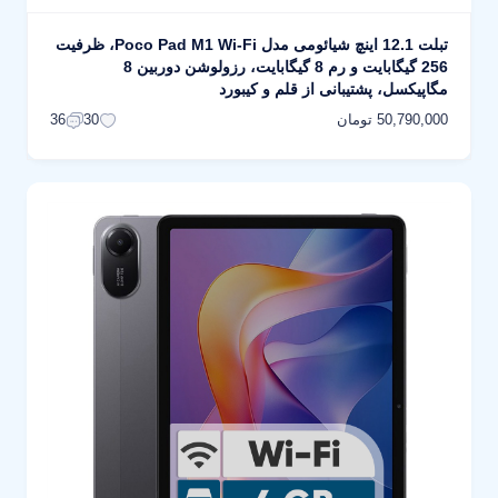
تبلت 12.1 اینچ شیائومی مدل Poco Pad M1 Wi-Fi، ظرفیت
256 گیگابایت و رم 8 گیگابایت، رزولوشن دوربین 8
مگاپیکسل، پشتیبانی از قلم و کیبورد
50,790,000 تومان
36
30