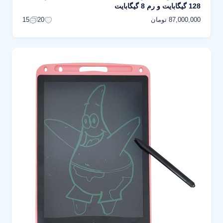
128 گیگابایت و رم 8 گیگابایت
87,000,000 تومان
15
20