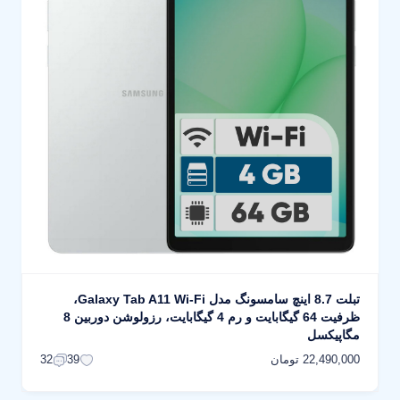
تبلت 8.7 اینچ سامسونگ مدل Galaxy Tab A11 Wi-Fi،
ظرفیت 64 گیگابایت و رم 4 گیگابایت، رزولوشن دوربین 8
مگاپیکسل
22,490,000 تومان
32
39