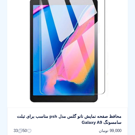
محافظ صفحه نمایش نانو گلس مدل psh مناسب برای تبلت
سامسونگ Galaxy A9
99,000 تومان
33
50