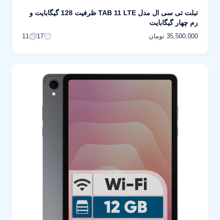
تبلت تی سی ال مدل TAB 11 LTE ظرفیت 128 گیگابایت و
رم چهار گیگابایت
35,500,000 تومان
11
17