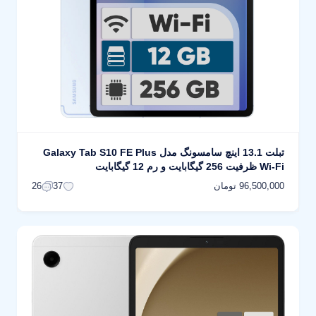
تبلت 13.1 اینچ سامسونگ مدل Galaxy Tab S10 FE Plus
Wi-Fi ظرفیت 256 گیگابایت و رم 12 گیگابایت
96,500,000 تومان
26
37