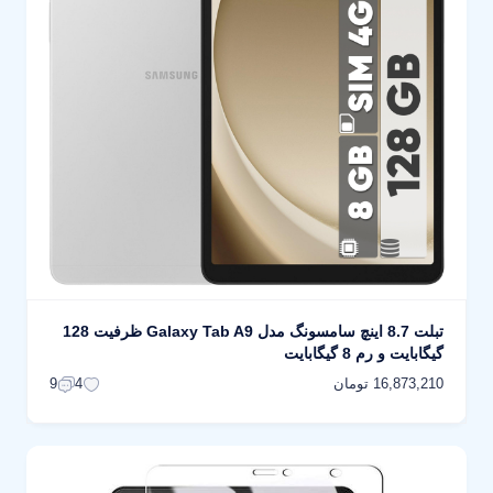
تبلت 8.7 اینچ سامسونگ مدل Galaxy Tab A9 ظرفیت 128
گیگابایت و رم 8 گیگابایت
16,873,210 تومان
9
4