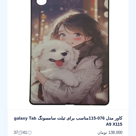
کاور مدل 076-115مناسب برای تبلت سامسونگ galaxy Tab
A9 X115
138,000 تومان
37
41