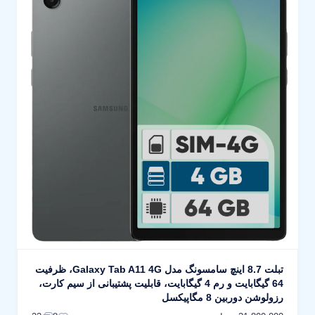
تبلت 8.7 اینچ سامسونگ مدل Galaxy Tab A11 4G، ظرفیت
64 گیگابایت و رم 4 گیگابایت، قابلیت پشتیبانی از سیم کارت،
رزولوشن دوربین 8 مگاپیکسل