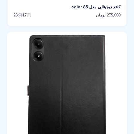
کاغذ دیجیتالی مدل color 85
275,000 تومان
23
17