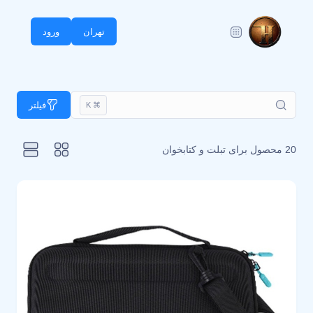
تهران
ورود
فیلتر
⌘ K
20 محصول برای
تبلت و کتابخوان