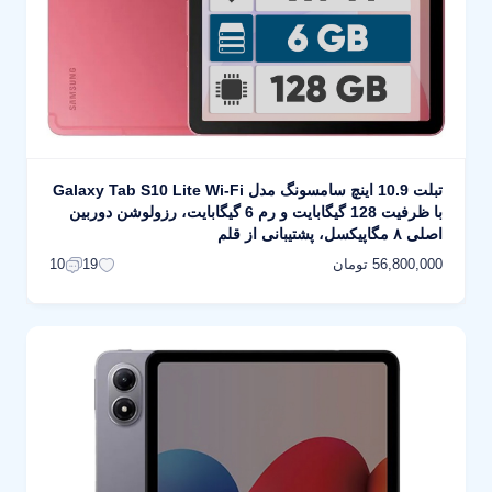
تبلت 10.9 اینچ سامسونگ مدل Galaxy Tab S10 Lite Wi-Fi
با ظرفیت 128 گیگابایت و رم 6 گیگابایت، رزولوشن دوربین
اصلی ۸ مگاپیکسل، پشتیبانی از قلم
56,800,000 تومان
10
19