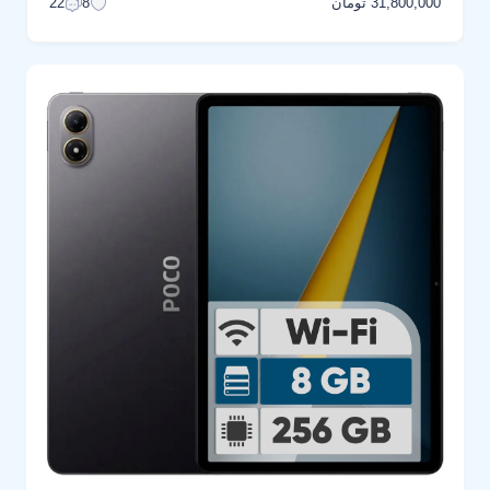
31,800,000 تومان
22
8