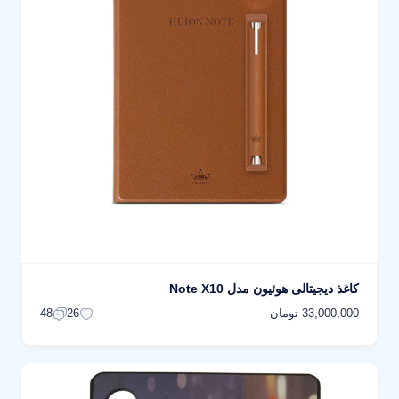
کاغذ دیجیتالی هوئیون مدل Note X10
33,000,000 تومان
48
26