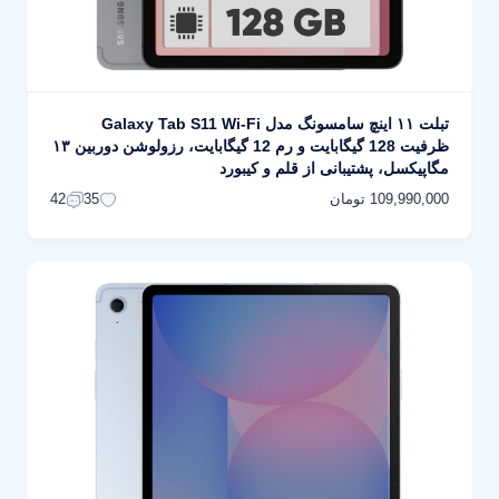
تبلت ۱۱ اینچ سامسونگ مدل Galaxy Tab S11 Wi-Fi
ظرفیت 128 گیگابایت و رم 12 گیگابایت، رزولوشن دوربین ۱۳
مگاپیکسل، پشتیبانی از قلم و کیبورد
109,990,000 تومان
42
35