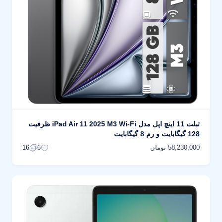
تبلت 11 اینچ اپل مدل iPad Air 11 2025 M3 Wi-Fi ظرفیت
128 گیگابایت و رم 8 گیگابایت
58,230,000 تومان
16
6