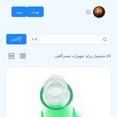
تهران
ورود
فیلتر
⌘ K
20 محصول برای
تجهیزات تعمیرگاهی