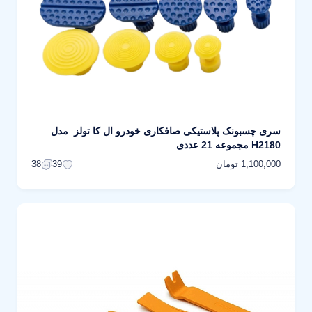
سری چسبونک پلاستیکی صافکاری خودرو ال کا تولز مدل
H2180 مجموعه 21 عددی
1,100,000 تومان
38
39