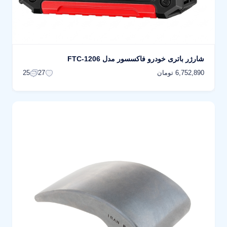
شارژر باتری خودرو فاکسسور مدل FTC-1206
6,752,890 تومان
25
27