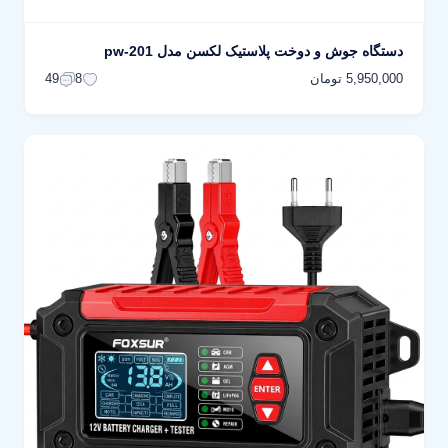
دستگاه جوش و دوخت پلاستیک لکسن مدل pw-201
5,950,000 تومان
49
8