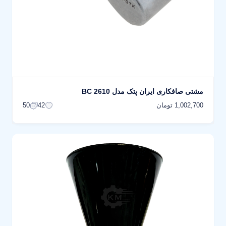
مشتی صافکاری ایران پتک مدل BC 2610
1,002,700 تومان
50
42