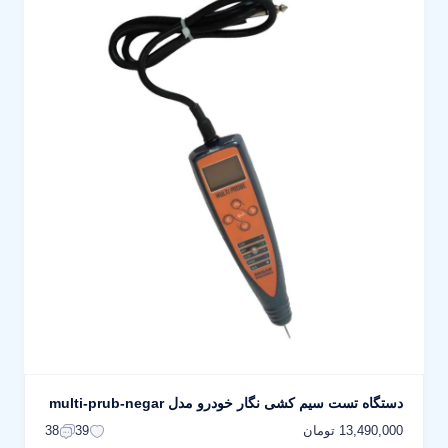
دستگاه تست سیم کشی نگار خودرو مدل multi-prub-negar
13,490,000 تومان
38
39