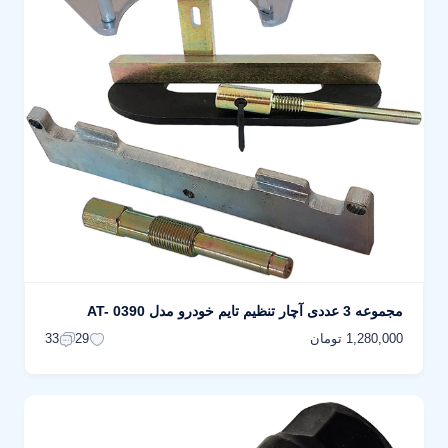
مجموعه 3 عددی آچار تنظیم تایم خودرو مدل AT- 0390
1,280,000 تومان
33
29