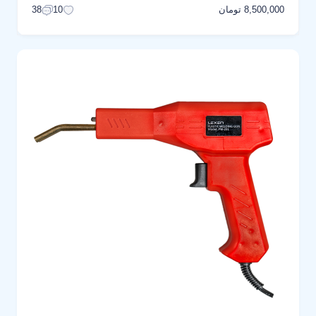
8,500,000 تومان
38
10