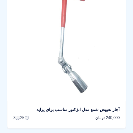
آچار تعویض شمع مدل انژکتور مناسب برای پراید
240,000 تومان
3
25