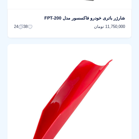
شارژر باتری خودرو فاکسسور مدل FPT-200
11,750,000 تومان
24
38