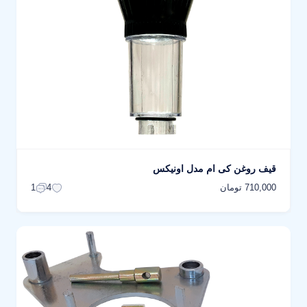
قیف روغن کی ام مدل اونیکس
710,000 تومان
1
4