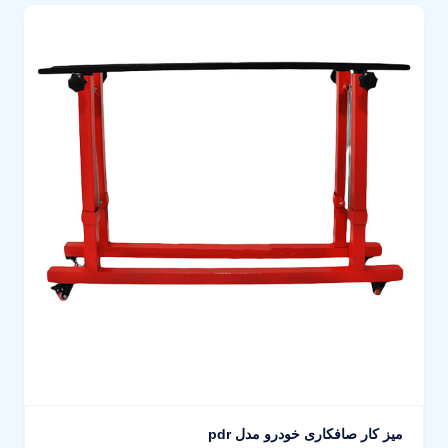
میز کار صافکاری خودرو مدل pdr