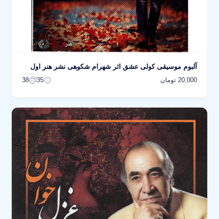
آلبوم موسیقی کولی عشق اثر شهرام شکوهی نشر هنر اول
20,000 تومان
38
35