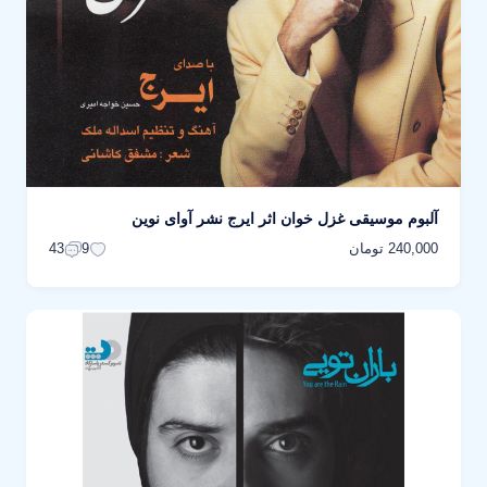
آلبوم موسیقی غزل خوان اثر ایرج نشر آوای نوین
240,000 تومان
43
9