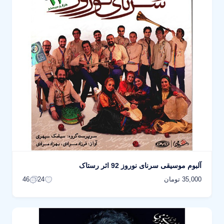
آلبوم موسیقی سرنای نوروز 92 اثر رستاک
35,000 تومان
46
24