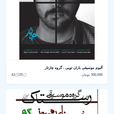
آلبوم موسیقی باران تویی - گروه چارتار
300,000 تومان
42
25