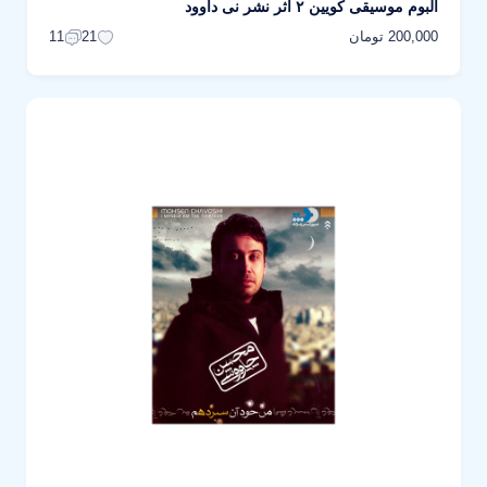
آلبوم موسیقی کویین ۲ اثر نشر نی داوود
200,000 تومان
11
21