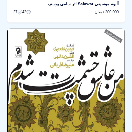
آلبوم موسیقی Salawat اثر سامی یوسف
200,000 تومان
27
42