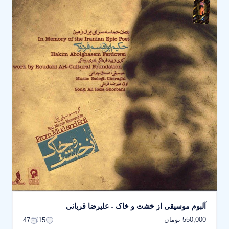
آلبوم موسیقی از خشت و خاک - علیرضا قربانی
550,000 تومان
47
15