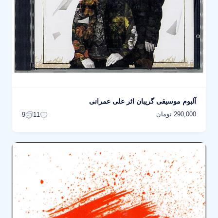
آلبوم موسیقی گریبان اثر علی عمرانی
290,000 تومان
9
11