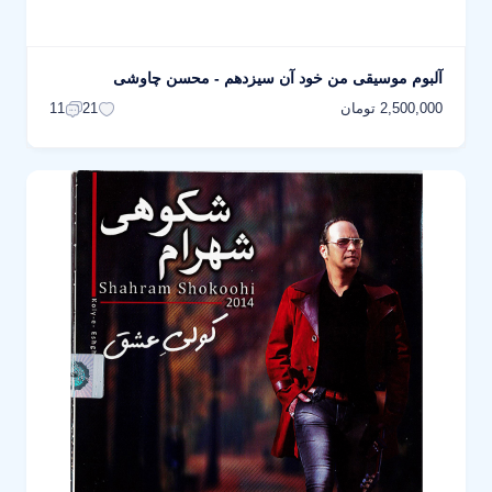
آلبوم موسیقی من خود آن سیزدهم - محسن چاوشی
2,500,000 تومان
11
21