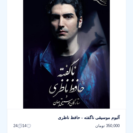
آلبوم موسیقی ناگفته - حافظ ناظری
350,000 تومان
24
14