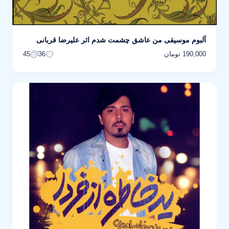
آلبوم موسیقی من عاشق چشمت شدم اثر علیرضا قربانی
190,000 تومان
45
36