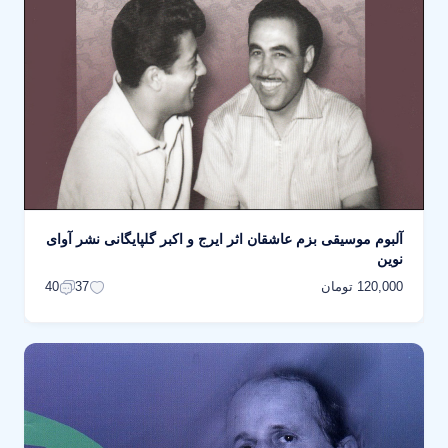
آلبوم موسیقی بزم عاشقان اثر ایرج و اکبر گلپایگانی نشر آوای
نوین
120,000 تومان
40
37