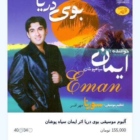
آلبوم موسیقی بوی دریا اثر ایمان سیاه پوشان
155,000 تومان
40
34