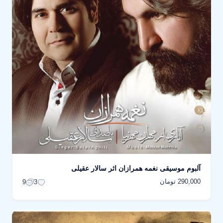
آلبوم موسیقی نغمه همرازان اثر سالار عقیلی
290,000 تومان
9
3