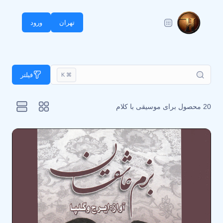
تهران
ورود
فیلتر
⌘ K
20 محصول برای
موسیقی با کلام