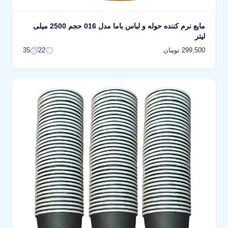
مایع نرم کننده حوله و لباس باما مدل 016 حجم 2500 میلی
لیتر
299,500 تومان
35
22