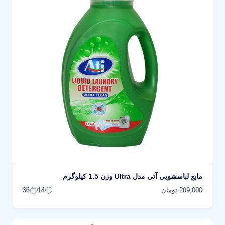
مایع لباسشویی آتی مدل Ultra وزن 1.5 کیلوگرم
209,000 تومان
36
14