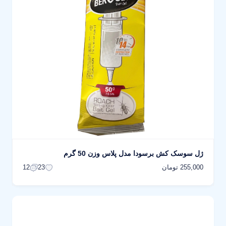
ژل سوسک کش برسودا مدل پلاس وزن 50 گرم
255,000 تومان
12
23