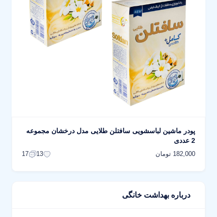
پودر ماشین لباسشویی سافتلن طلایی مدل درخشان مجموعه
2 عددی
182,000 تومان
17
13
درباره بهداشت خانگی