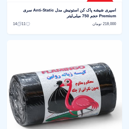
اسپری شیشه پاک کن استونیش مدل Anti-Static سری
Premium حجم 750 میلی‌لیتر
218,000 تومان
14
11