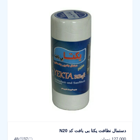
دستمال نظافت یکتا بی بافت کد N20
127,000 تومان
48
37