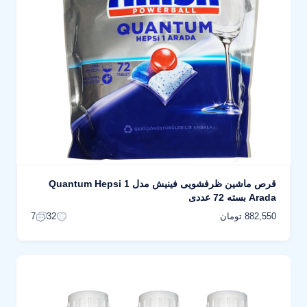
قرص ماشین ظرفشویی فینیش مدل Quantum Hepsi 1
Arada بسته 72 عددی
882,550 تومان
7
32