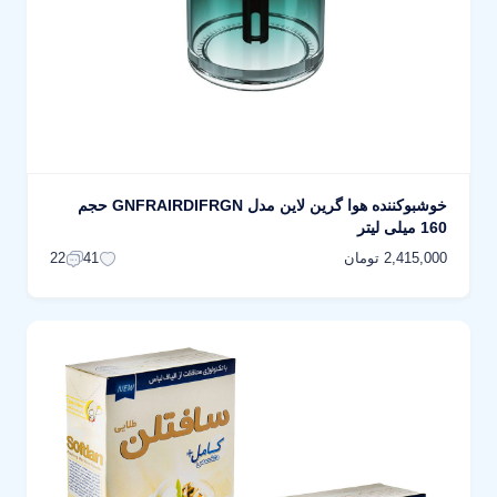
خوشبوکننده هوا گرین لاین مدل GNFRAIRDIFRGN حجم
160 میلی لیتر
2,415,000 تومان
22
41