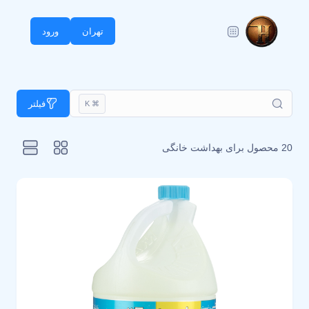
تهران
ورود
فیلتر
⌘ K
20 محصول برای
بهداشت خانگی