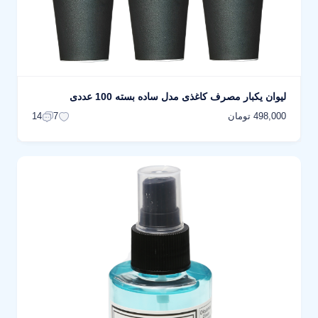
لیوان یکبار مصرف کاغذی مدل ساده بسته 100 عددی
498,000 تومان
14
7