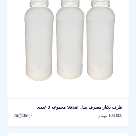
ظرف یکبار مصرف مدل Saam مجموعه 3 عددی
108,000 تومان
26
35