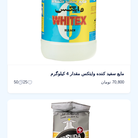
مایع سفید کننده وایتکس مقدار 4 کیلوگرم
70,800 تومان
50
25