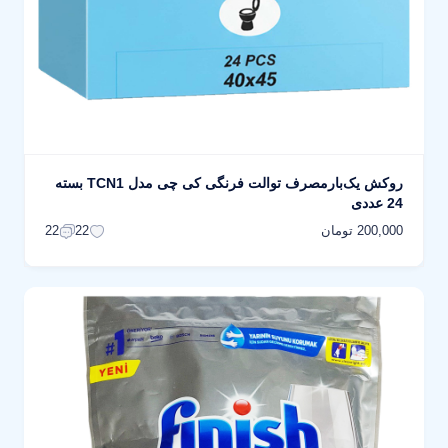
روکش یک‌بارمصرف توالت فرنگی کی چی مدل TCN1 بسته
24 عددی
200,000 تومان
22
22