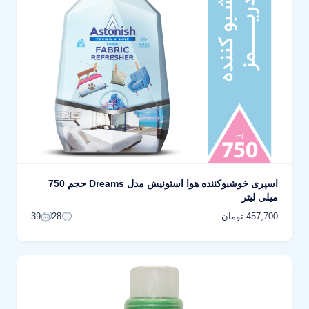
اسپری خوشبوکننده هوا استونیش مدل Dreams حجم 750
میلی لیتر
457,700 تومان
39
28