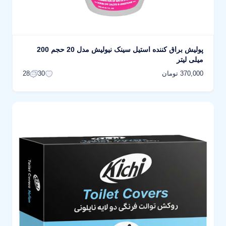
پولیش براق کننده استیل سینک نیولیش مدل 20 حجم 200
میلی لیتر
370,000 تومان
28
30