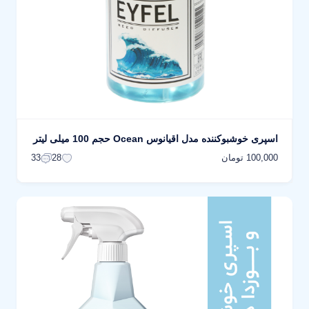
اسپری خوشبوکننده مدل اقیانوس Ocean حجم 100 میلی لیتر
100,000 تومان
33
28