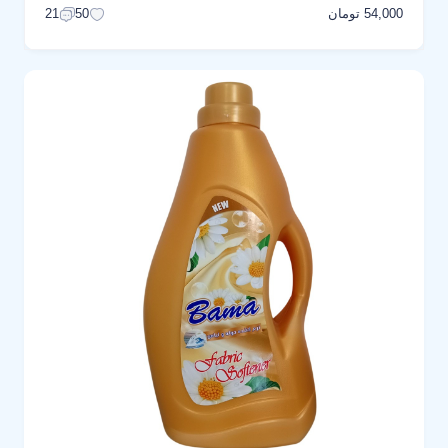
54,000 تومان
21
50