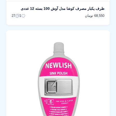
ظرف یکبار مصرف کوشا مدل آوش 100 بسته 12 عددی
68,550 تومان
27
1