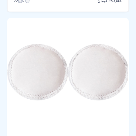
260,000 تومان
22
7