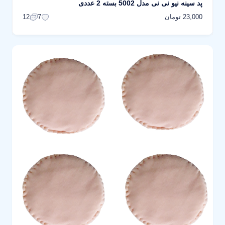
پد سینه نیو نی نی مدل 5002 بسته 2 عددی
23,000 تومان
12
7