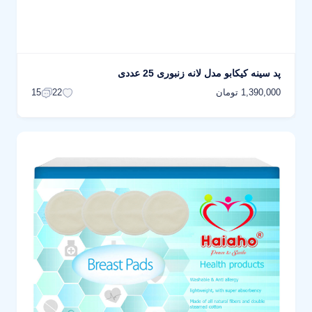
پد سینه کیکابو مدل لانه زنبوری 25 عددی
1,390,000 تومان
15
22