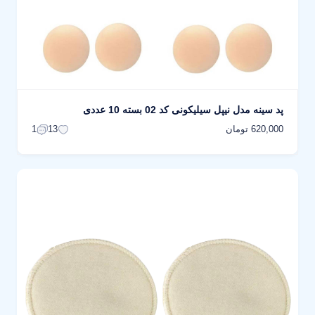
پد سینه مدل نیپل سیلیکونی کد 02 بسته 10 عددی
620,000 تومان
1
13