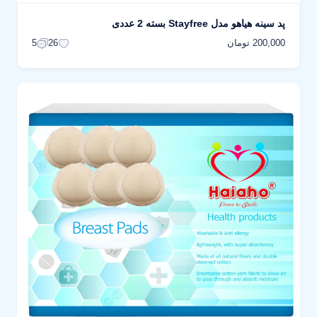
پد سینه هیاهو مدل Stayfree بسته 2 عددی
200,000 تومان
5
26