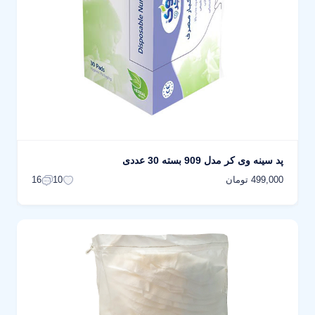
پد سینه وی کر مدل 909 بسته 30 عددی
499,000 تومان
16
10