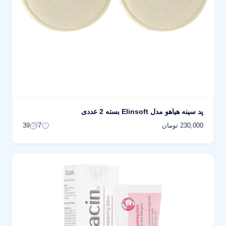
پد سینه هیاهو مدل Elinsoft بسته 2 عددی
230,000 تومان
39
7