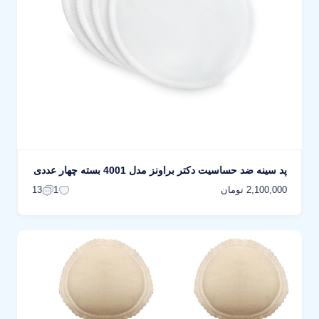
پد سینه ضد حساسیت دکتر براونز مدل 4001 بسته چهار عددی
2,100,000 تومان
13
1