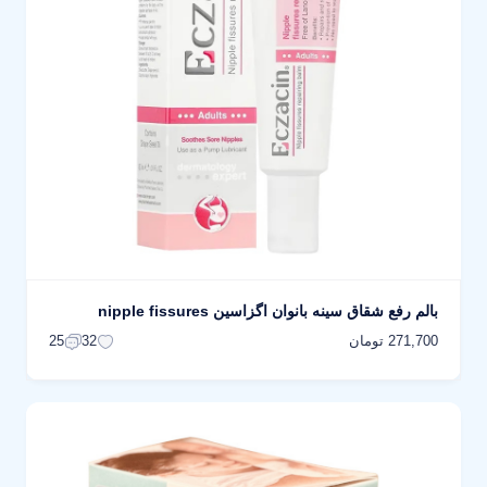
بالم رفع شقاق سینه بانوان اگزاسین nipple fissures
271,700 تومان
25
32