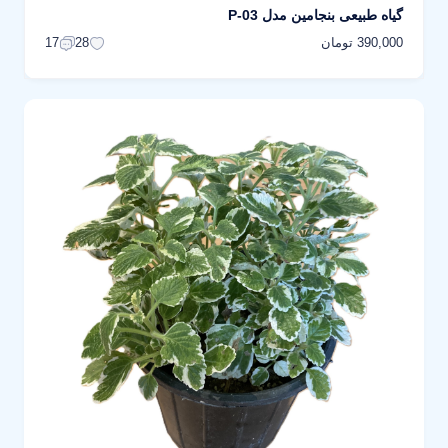
گیاه طبیعی بنجامین مدل P-03
390,000 تومان
17
28