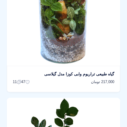
گیاه طبیعی تراریوم وابی کوزا مدل گیلاسی
217,000 تومان
11
47