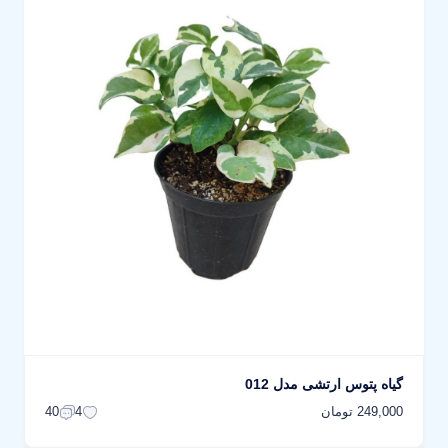
گیاه پتوس ارتشی مدل 012
249,000 تومان
40
4