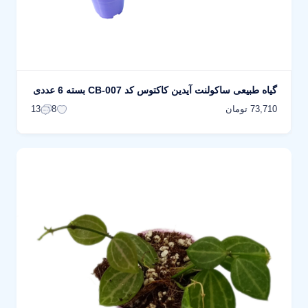
گیاه طبیعی ساکولنت آیدین کاکتوس کد CB-007 بسته 6 عددی
73,710 تومان
13
8