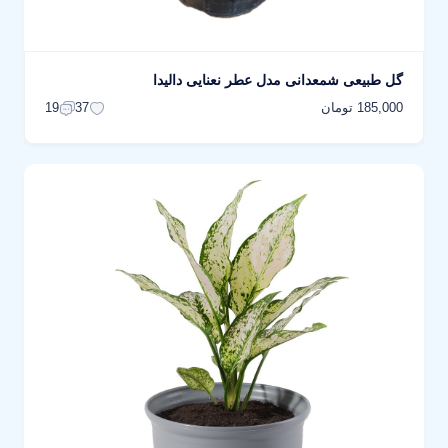
گل طبیعی شمعدانی مدل عطر نعنایی دالیدا
185,000 تومان
19
37