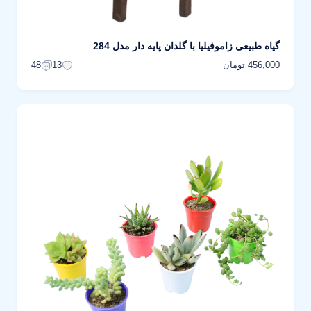
گیاه طبیعی زاموفیلیا با گلدان پایه دار مدل 284
456,000 تومان
48
13