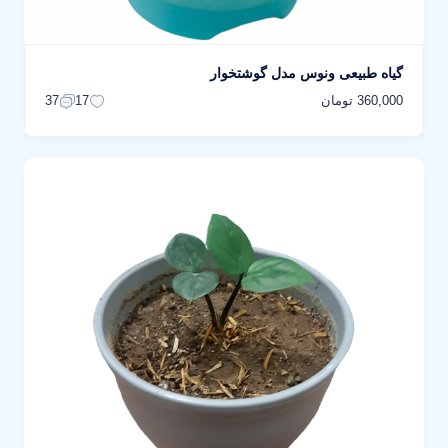
گیاه طبیعی ونوس مدل گوشتخوار
360,000 تومان
37
17