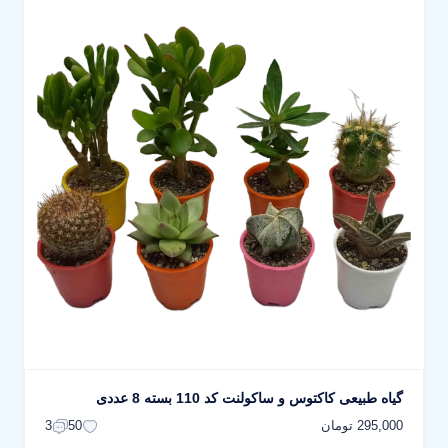
گیاه طبیعی کاکتوس و ساکولنت کد 110 بسته 8 عددی
295,000 تومان
3
50