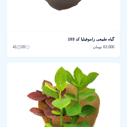
گیاه طبیعی زاموفیلیا کد 103
63,000 تومان
41
20