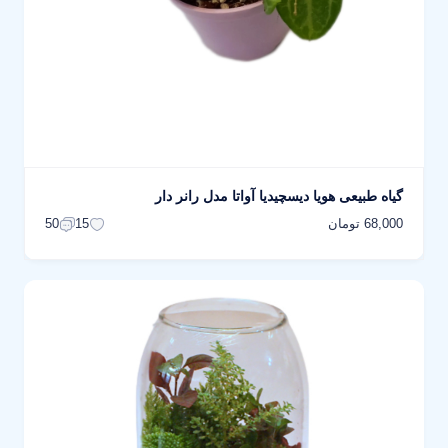
گیاه طبیعی هویا دیسچیدیا آواتا مدل رانر دار
68,000 تومان
50
15