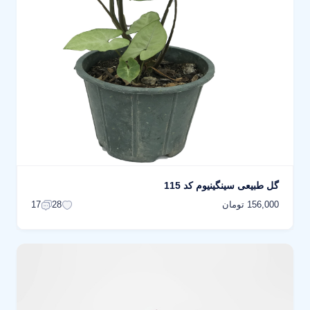
گل طبیعی سینگینیوم کد 115
156,000 تومان
17
28