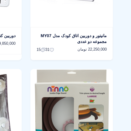
مانیتور و دوربین اتاق کودک مدل MY07
دوربین کنت
مجموعه دو عددی
9,850,000 توما
22,250,000 تومان
15
31