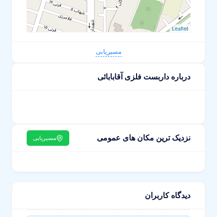
Leaflet
مسیریابی
درباره داربست فلزی آقابابائی
نزدیک ترین مکان های عمومی
مسیریابی
دیدگاه کاربران