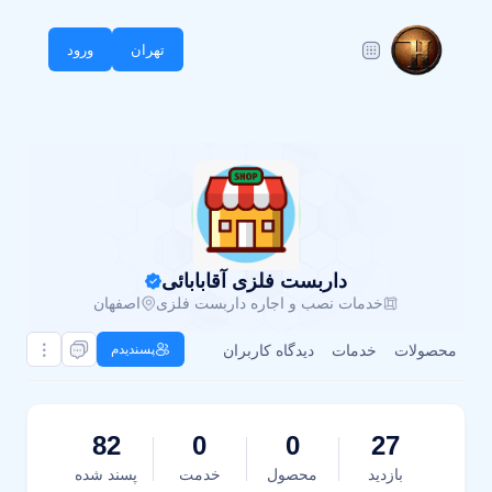
تهران
ورود
داربست فلزی آقابابائی
خدمات نصب و اجاره داربست فلزی
اصفهان
محصولات
خدمات
دیدگاه کاربران
پسندیدم
82
0
0
27
بازدید
محصول
خدمت
پسند شده