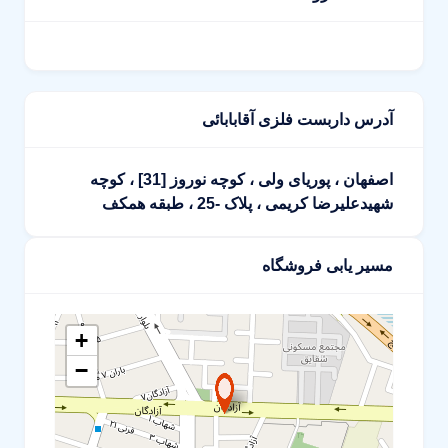
آدرس داربست فلزی آقابابائی
اصفهان ، پوریای ولی ، کوچه نوروز [31] ، کوچه
شهیدعلیرضا کریمی ، پلاک -25 ، طبقه همکف
مسیر یابی فروشگاه
+
−