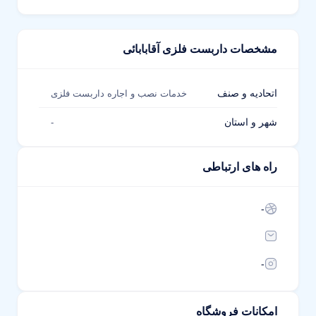
مشخصات داربست فلزی آقابابائی
اتحادیه و صنف
خدمات نصب و اجاره داربست فلزی
شهر و استان
-
راه های ارتباطی
-
-
امکانات فروشگاه