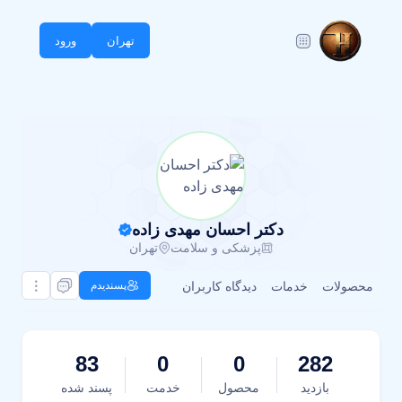
تهران
ورود
دکتر احسان مهدی زاده
پزشکی و سلامت
تهران
محصولات
خدمات
دیدگاه کاربران
پسندیدم
83
0
0
282
بازدید
محصول
خدمت
پسند شده