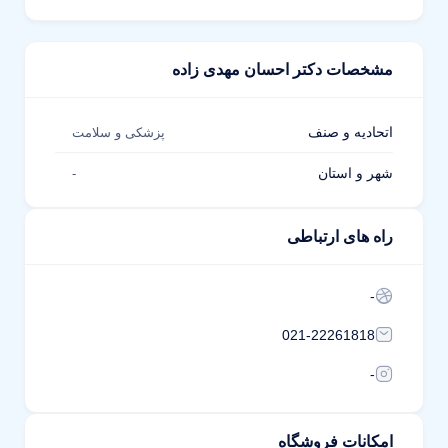
مشخصات دکتر احسان مهدی زاده
اتحادیه و صنف
پزشکی و سلامت
شهر و استان
-
راه های ارتباطی
-
021-22261818
-
امکانات فروشگاه