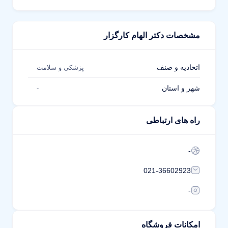
مشخصات دکتر الهام کارگزار
اتحادیه و صنف
پزشکی و سلامت
شهر و استان
-
راه های ارتباطی
-
021-36602923
-
امکانات فروشگاه