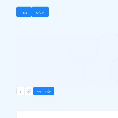
تهران
ورود
پسندیدم