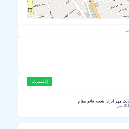
ی
مسیریابی
انک مهر ایران شعبه قائم مقام
8 متر