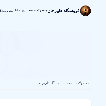
فروشگاه هایپرخان
محصولات
دسته بندی مشاغل
فروشندگ
محصولات
خدمات
دیدگاه کاربران