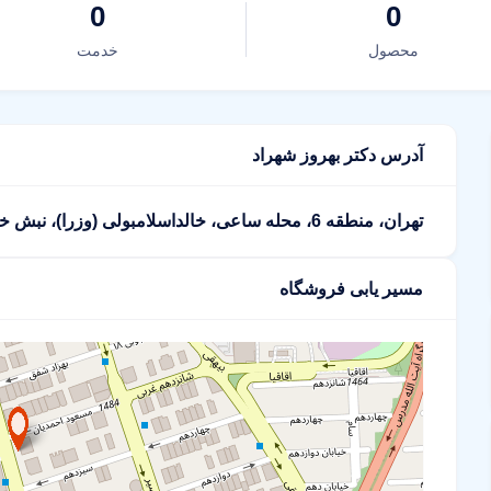
0
0
محصول
خدمت
آدرس دکتر بهروز شهراد
تهران، منطقه 6، محله ساعی، خالداسلامبولی (وزرا)، نبش خیابان 15، پارک کلینیک
مسیر یابی فروشگاه