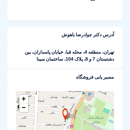
آدرس دکتر جوادرضا باهوش
تهران، منطقه 4، محله قبا، خیابان پاسداران، بین
دشتستان 7 و 8، پلاک 104، ساختمان سینا
مسیر یابی فروشگاه
+
−