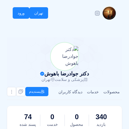
تهران
ورود
دکتر جوادرضا باهوش
پزشکی و سلامت
تهران
محصولات
خدمات
دیدگاه کاربران
پسندیدم
74
0
0
340
بازدید
محصول
خدمت
پسند شده