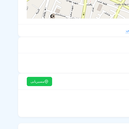
ی
مسیریابی