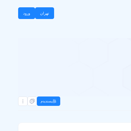
تهران
ورود
پسندیدم