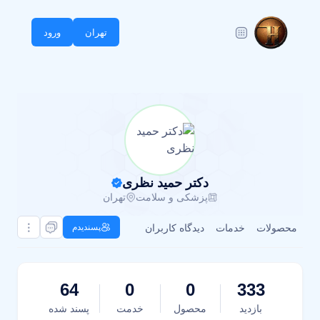
تهران
ورود
دکتر حمید نظری
پزشکی و سلامت
تهران
محصولات
خدمات
دیدگاه کاربران
پسندیدم
64
0
0
333
بازدید
محصول
خدمت
پسند شده