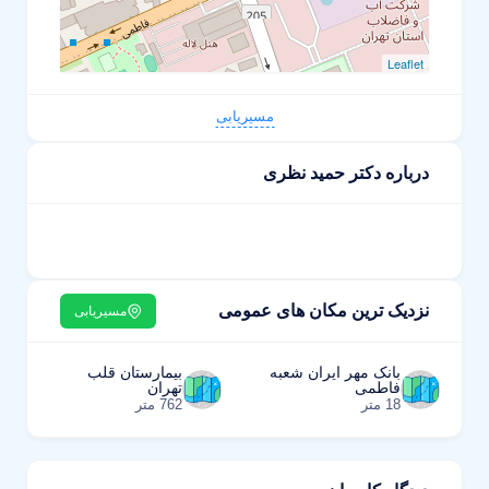
Leaflet
مسیریابی
درباره دکتر حمید نظری
نزدیک ترین مکان های عمومی
مسیریابی
بانک مهر ایران شعبه
بیمارستان قلب
فاطمی
تهران
18 متر
762 متر