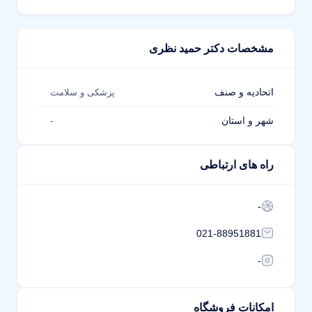
مشخصات دکتر حمید نظری
اتحادیه و صنف
پزشکی و سلامت
شهر و استان
-
راه های ارتباطی
-
021-88951881
-
امکانات فروشگاه