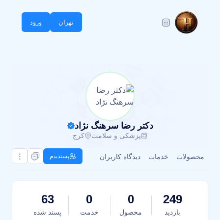
تهران
ورود
دکتر رضا سرهنگ نژاد
پزشکی و سلامت
کرج
محصولات
خدمات
دیدگاه کاربران
پسندیدم
63
0
0
249
بازدید
محصول
خدمت
پسند شده