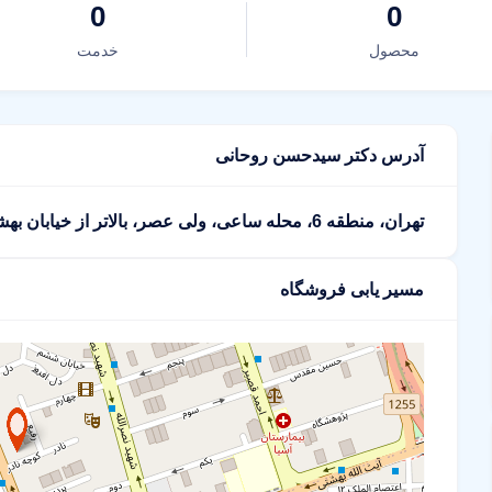
0
0
محصول
خدمت
آدرس دکتر سیدحسن روحانی
تهران، منطقه 6، محله ساعی، ولی عصر، بالاتر از خیابان بهشتی (عباس آباد)، پلاک 2109
مسیر یابی فروشگاه