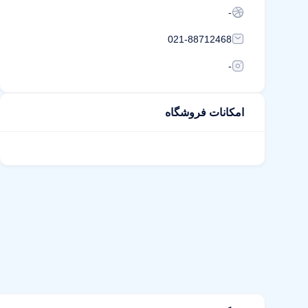
-
021-88712468
-
امکانات فروشگاه