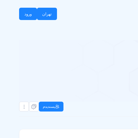
تهران
ورود
پسندیدم