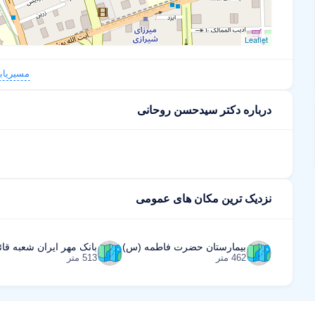
Leaflet
مسیریاب
درباره دکتر سیدحسن روحانی
نزدیک ترین مکان های عمومی
بیمارستان حضرت فاطمه (س)
بانک مهر ایران شعبه قائ
462 متر
513 متر