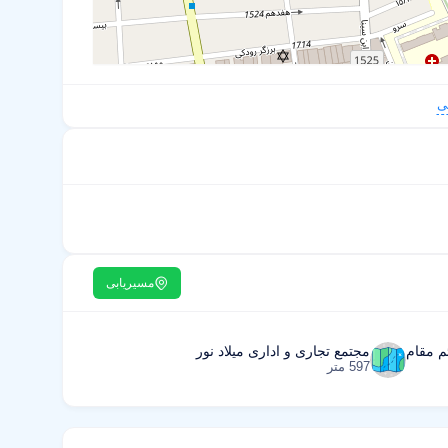
ی
مسیریابی
م مقام
مجتمع تجاری و اداری میلاد نور
597 متر