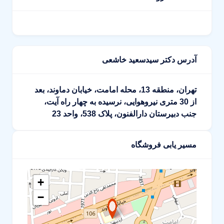
آدرس دکتر سیدسعید خاشعی
تهران، منطقه 13، محله امامت، خیابان دماوند، بعد
از 30 متری نیروهوایی، نرسیده به چهار راه آیت،
جنب دبیرستان دارالفنون، پلاک 538، واحد 23
مسیر یابی فروشگاه
+
−