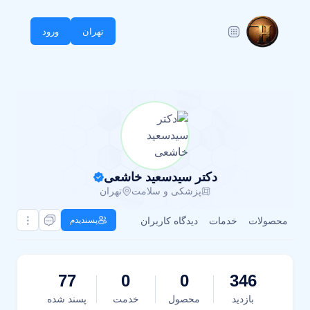
تهران
ورود
دکتر سیدسعید خاشعی
پزشکی و سلامت
تهران
محصولات
خدمات
دیدگاه کاربران
پسندیدم
77
0
0
346
بازدید
محصول
خدمت
پسند شده