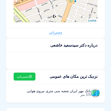
Leaflet
مسیریابی
درباره دکتر سیدسعید خاشعی
نزدیک ترین مکان های عمومی
مسیریابی
بانک مهر ایران شعبه سی متری نیروی هوایی
375 متر