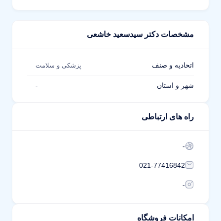
مشخصات دکتر سیدسعید خاشعی
اتحادیه و صنف
پزشکی و سلامت
شهر و استان
-
راه های ارتباطی
-
021-77416842
-
امکانات فروشگاه