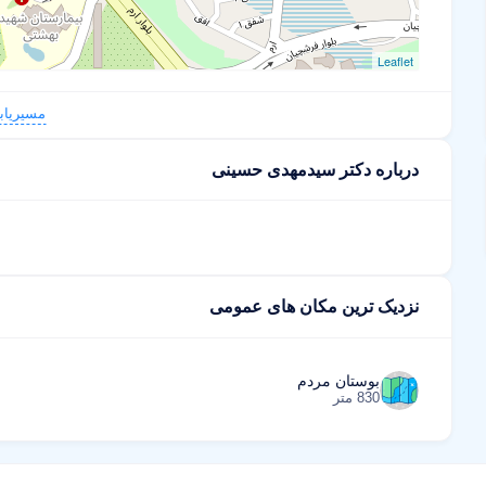
Leaflet
مسیریاب
درباره دکتر سیدمهدی حسینی
نزدیک ترین مکان های عمومی
بوستان مردم
830 متر