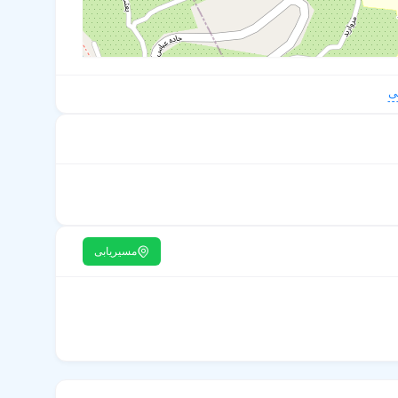
ی
مسیریابی