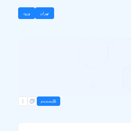
تهران
ورود
پسندیدم