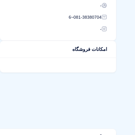
-
081-38380704~6
-
امکانات فروشگاه