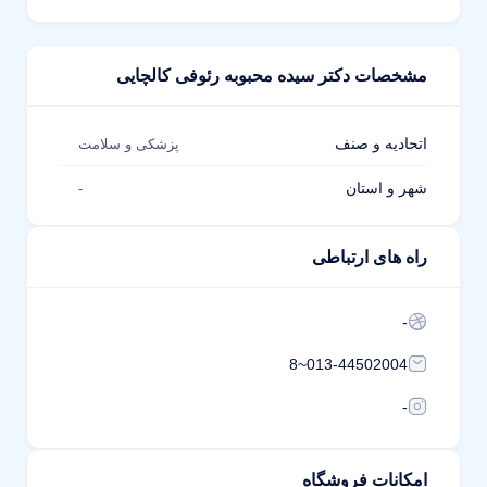
مشخصات دکتر سیده محبوبه رئوفی کالچایی
اتحادیه و صنف
پزشکی و سلامت
شهر و استان
-
راه های ارتباطی
-
013-44502004~8
-
امکانات فروشگاه