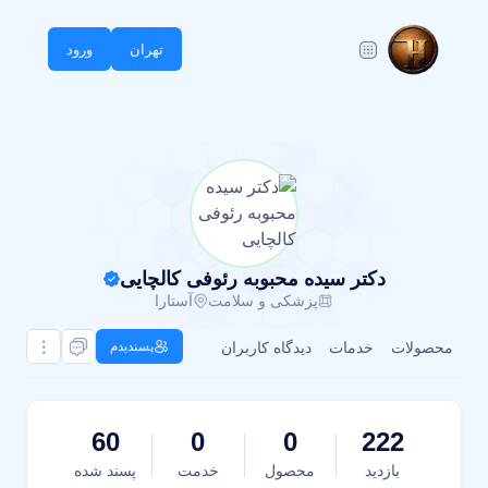
تهران
ورود
دکتر سیده محبوبه رئوفی کالچایی
پزشکی و سلامت
آستارا
محصولات
خدمات
دیدگاه کاربران
پسندیدم
60
0
0
222
بازدید
محصول
خدمت
پسند شده