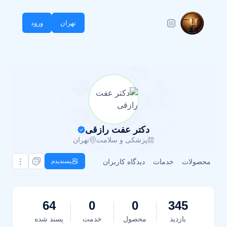
تهران
ورود
دکتر عفت رازقی
پزشکی و سلامت
تهران
محصولات
خدمات
دیدگاه کاربران
پسندیدم
64
0
0
345
بازدید
محصول
خدمت
پسند شده