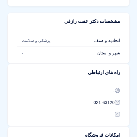
مشخصات دکتر عفت رازقی
اتحادیه و صنف
پزشکی و سلامت
شهر و استان
-
راه های ارتباطی
-
021-63120
-
امکانات فروشگاه