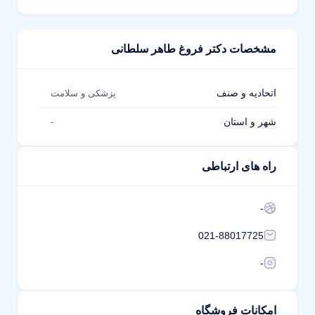
مشخصات دکتر فروغ طاهر سلطانی
اتحادیه و صنف
پزشکی و سلامت
شهر و استان
-
راه های ارتباطی
-
021-88017725
-
امکانات فروشگاه