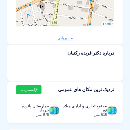
Leaflet
مسیریابی
درباره دکتر فریده رکنیان
نزدیک ترین مکان های عمومی
مسیریابی
مجتمع تجاری و اداری میلاد
بیمارستان پانزده
نور
خرداد
619 متر
978 متر