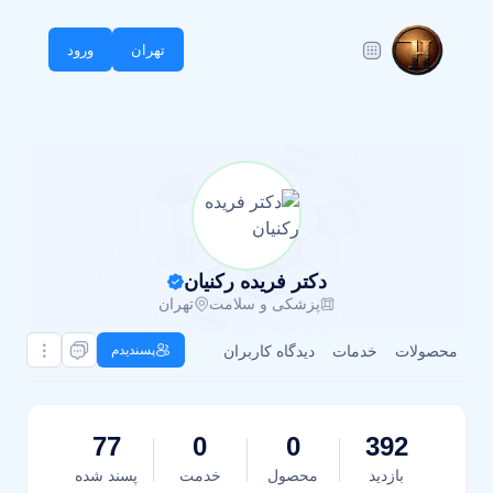
تهران
ورود
دکتر فریده رکنیان
پزشکی و سلامت
تهران
محصولات
خدمات
دیدگاه کاربران
پسندیدم
77
0
0
392
بازدید
محصول
خدمت
پسند شده