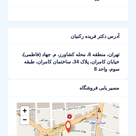
آدرس دکتر فریده رکنیان
تهران، منطقه 6، محله کشاورز، م. جهاد (فاطمی)،
خیابان کامران، پلاک 34، ساختمان کامران، طبقه
سوم، واحد 8
مسیر یابی فروشگاه
+
−