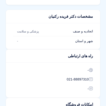
مشخصات دکتر فریده رکنیان
اتحادیه و صنف
پزشکی و سلامت
شهر و استان
-
راه های ارتباطی
-
021-88897310
-
امکانات فروشگاه