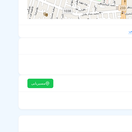
ی
مسیریابی