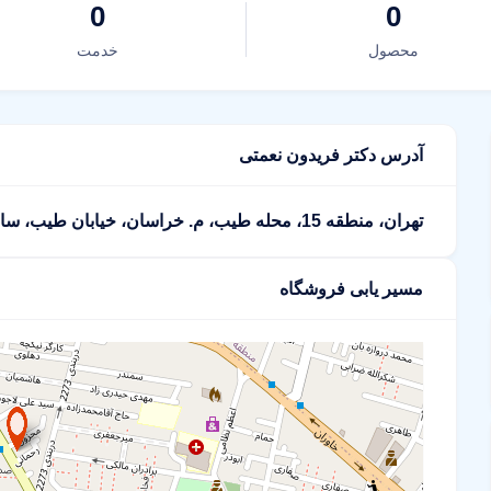
0
0
محصول
خدمت
آدرس دکتر فریدون نعمتی
تهران، منطقه 15، محله طیب، م. خراسان، خیابان طیب، ساختمان پزشکان آلفا، پلاک 40
مسیر یابی فروشگاه