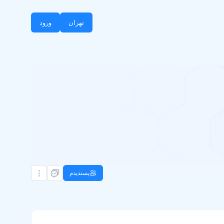
تهران
ورود
پسندیدم