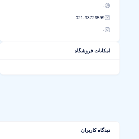
-
021-33726599
-
امکانات فروشگاه
دیدگاه کاربران