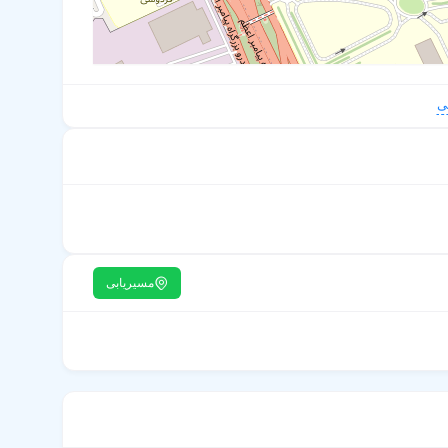
ی
مسیریابی