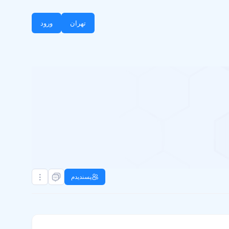
تهران
ورود
پسندیدم