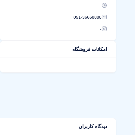
-
051-36668888
-
امکانات فروشگاه
دیدگاه کاربران