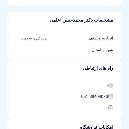
مشخصات دکتر محمدحسن اعلمی
اتحادیه و صنف
پزشکی و سلامت
شهر و استان
-
راه های ارتباطی
-
051-38404090
-
امکانات فروشگاه