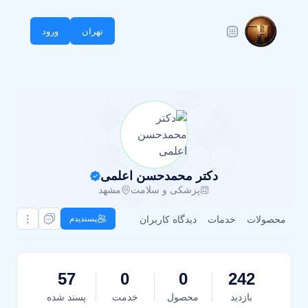
تهران
ورود
دکتر محمدحسن اعلمی
پزشکی و سلامت
مشهد
محصولات
خدمات
دیدگاه کاربران
پسندیدم
57
0
0
242
بازدید
محصول
خدمت
پسند شده