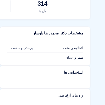
314
بازدید
مشخصات دکتر محمدرضا بلوساز
اتحادیه و صنف
پزشکی و سلامت
شهر و استان
-
استخدامی ها
راه های ارتباطی