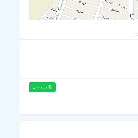
ی
مسیریابی