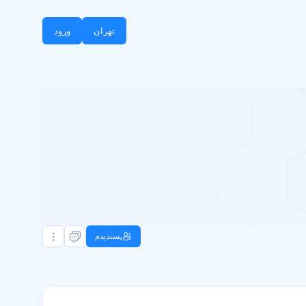
تهران
ورود
پسندیدم