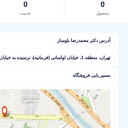
0
0
محصول
خدمت
آدرس دکتر محمدرضا بلوساز
تهران، منطقه 1، خیابان لواسانی (فرمانیه)، نرسیده به خیابان پاسداران، نبش کوچه لادن، پلاک 20
مسیر یابی فروشگاه