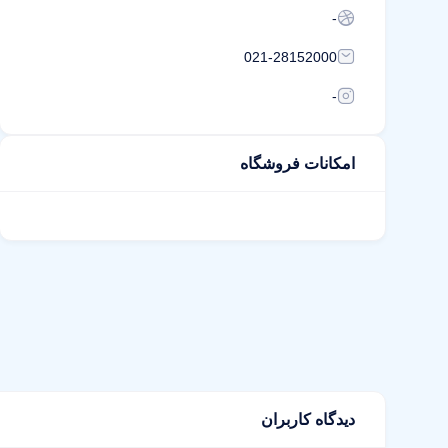
-
021-28152000
-
امکانات فروشگاه
دیدگاه کاربران