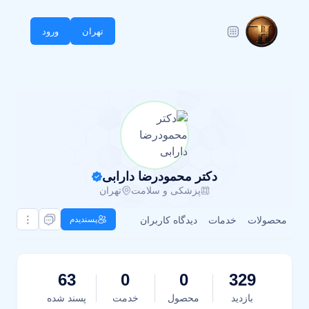
تهران
ورود
دکتر محمودرضا دارابی
پزشکی و سلامت
تهران
محصولات
خدمات
دیدگاه کاربران
پسندیدم
63
0
0
329
بازدید
محصول
خدمت
پسند شده