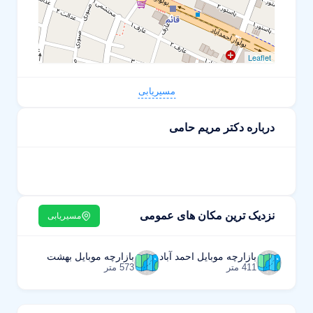
Leaflet
مسیریابی
درباره دکتر مریم حامی
نزدیک ترین مکان های عمومی
مسیریابی
بازارچه موبایل احمد آباد
بازارچه موبایل بهشت
411 متر
573 متر