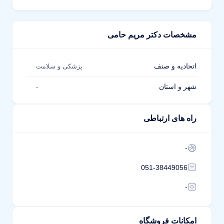
مشخصات دکتر مریم حامی
اتحادیه و صنف
پزشکی و سلامت
شهر و استان
-
راه های ارتباطی
-
051-38449056
-
امکانات فروشگاه