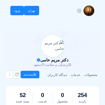
تهران
ورود
دکتر مریم حامی
پزشکی و سلامت
مشهد
محصولات
خدمات
دیدگاه کاربران
پسندیدم
52
0
0
254
بازدید
محصول
خدمت
پسند شده