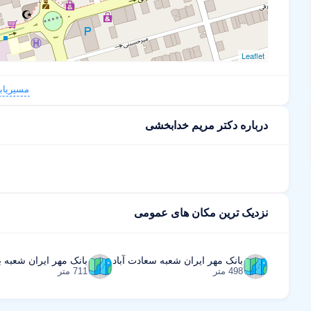
Leaflet
مسیریاب
درباره دکتر مریم خدابخشی
نزدیک ترین مکان های عمومی
بانک مهر ایران شعبه سعادت آباد
بانک مهر ایران شعبه ب
498 متر
711 متر