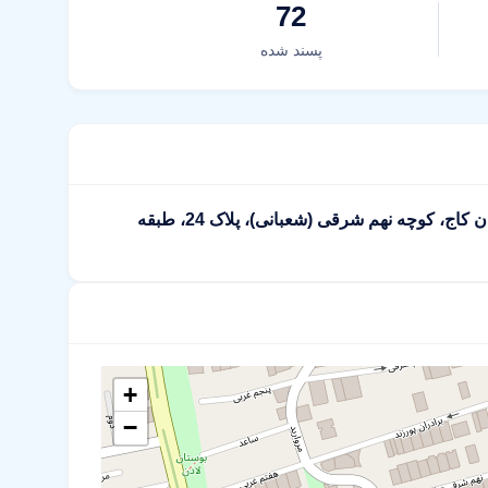
72
پسند شده
تهران، منطقه 2، محله سعادت آباد، سعادت آباد، بالاتر از میدان کاج، کوچه نهم شرقی (شعبانی)، پلاک 24، طبقه
+
−