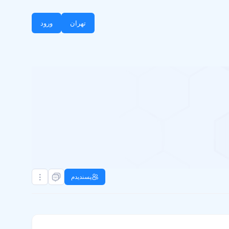
تهران
ورود
پسندیدم