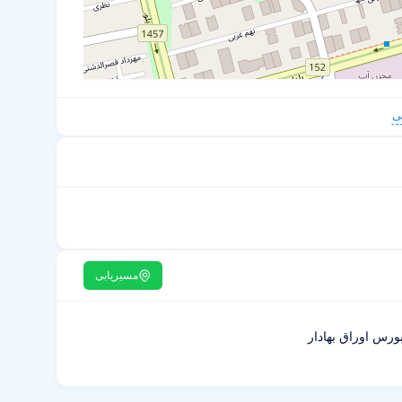
ی
مسیریابی
ورس اوراق بهادار