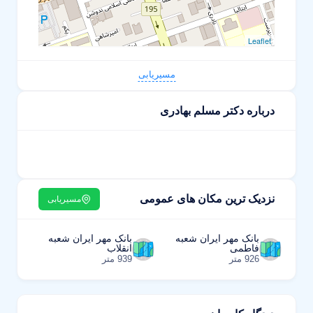
Leaflet
مسیریابی
درباره دکتر مسلم بهادری
نزدیک ترین مکان های عمومی
مسیریابی
بانک مهر ایران شعبه
بانک مهر ایران شعبه
فاطمی
انقلاب
926 متر
939 متر