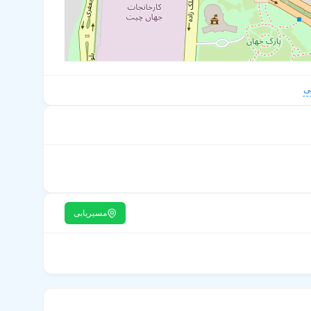
ی
مسیریابی