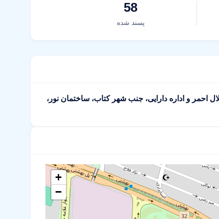
58
پسند شده
اداره هلال احمر و اداره دارایی، جنب شهر کتاب، ساختمان نور،
+
−