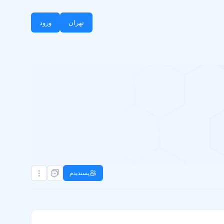
تهران
ورود
پسندیدم