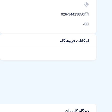
-
026-34413850
-
امکانات فروشگاه
دیدگاه کاربران