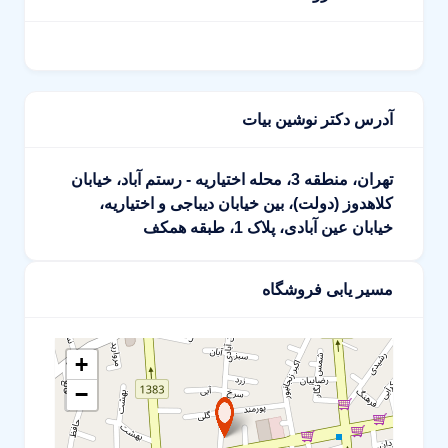
آدرس دکتر نوشین بیات
تهران، منطقه 3، محله اختیاریه - رستم آباد، خیابان
کلاهدوز (دولت)، بین خیابان دیباجی و اختیاریه،
خیابان عین آبادی، پلاک 1، طبقه همکف
مسیر یابی فروشگاه
+
−