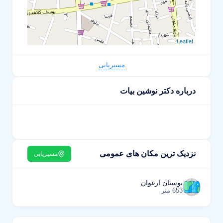
Leaflet
مسیریابی
درباره دکتر نوشین بیات
نزدیک ترین مکان های عمومی
مسیریابی
بوستان ارغوان
653 متر