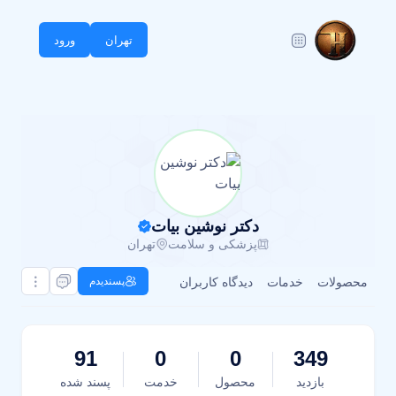
تهران
ورود
دکتر نوشین بیات
پزشکی و سلامت
تهران
محصولات
خدمات
دیدگاه کاربران
پسندیدم
91
0
0
349
بازدید
محصول
خدمت
پسند شده