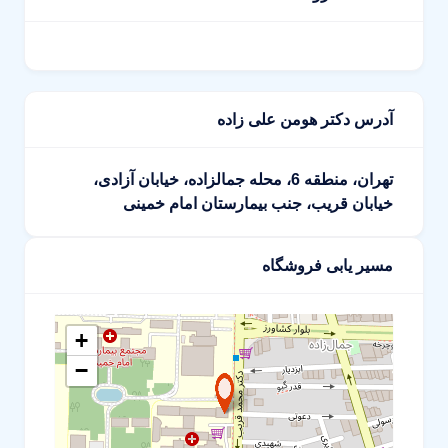
آدرس دکتر هومن علی زاده
تهران، منطقه 6، محله جمالزاده، خیابان آزادی،
خیابان قریب، جنب بیمارستان امام خمینی
مسیر یابی فروشگاه
+
−