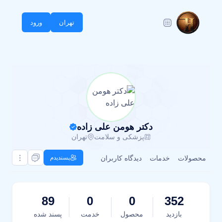
تهران
ورود
دکتر هومن علی زاده
پزشکی و سلامت
تهران
محصولات
خدمات
دیدگاه کاربران
پسندیدم
89
0
0
352
بازدید
محصول
خدمت
پسند شده